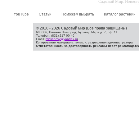
Садовый Мир. Новости 
YouTube
Статьи
Поможем выбрать
Каталог растений
© 2010 - 2026 Садовый мир (Все права защищены)
603086, Нижний Новгород, Бульвар Мира д. 7, оф. 11
Телефон: (831) 217-00-46
Email:
mir.sadovy@yandex.ru
Копирование материала только с разрешения администратора
Ответственность за достоверность рекламы несет рекламодате