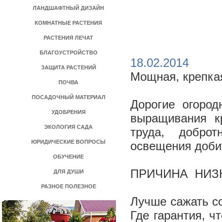
ЛАНДШАФТНЫЙ ДИЗАЙН
КОМНАТНЫЕ РАСТЕНИЯ
РАСТЕНИЯ ЛЕЧАТ
БЛАГОУСТРОЙСТВО
18.02.2014
ЗАЩИТА РАСТЕНИЙ
Мощная, крепкая
ПОЧВА
ПОСАДОЧНЫЙ МАТЕРИАЛ
Дорогие огород
УДОБРЕНИЯ
выращивания к
ЭКОЛОГИЯ САДА
труда, добро
ЮРИДИЧЕСКИЕ ВОПРОСЫ
освещения доби
ОБУЧЕНИЕ
ПРИЧИНА НИЗК
ДЛЯ ДУШИ
РАЗНОЕ ПОЛЕЗНОЕ
Лучше сажать со
Где гарантия, ч