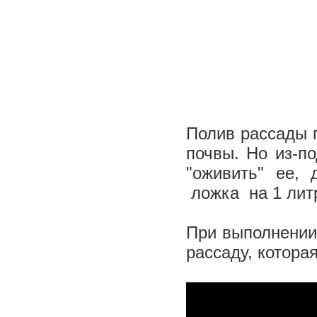
Полив рассады 
почвы. Но из-по
"оживить" ее,
ложка на 1 лит
При выполнении
рассаду, котора