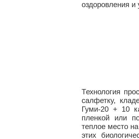
оздоровления и
Технология про
салфетку, кла
Гуми-20 + 10 к
пленкой или п
теплое место на
этих биологич