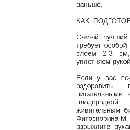
раньше.
КАК ПОДГОТО
Самый лучший 
требует особой
слоем 2-3 см
уплотняем рукой
Если у вас поч
оздоровить 
питательными 
плодородной.
живительным би
Фитоспорина-М
взрыхлите рук