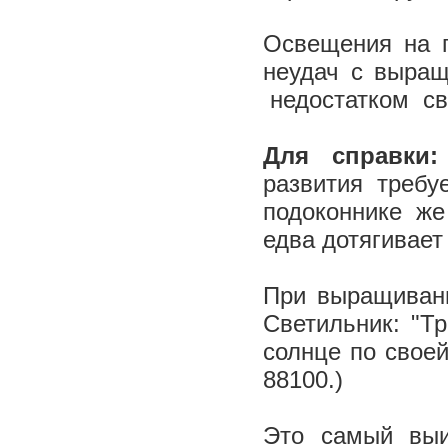
Освещения на п
неудач с выращ
недостатком с
Для справки
развития требу
подоконнике же
едва дотягивает
При выращиван
Светильник: "Т
солнце по своей
88100.)
Это самый вы