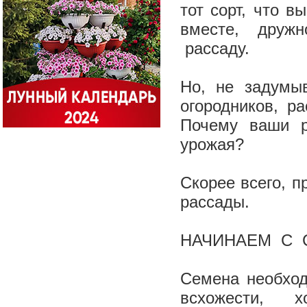
тот сорт, что в
вместе, друж
рассаду.
Но, не задумы
огородников, р
Почему ваши р
урожая?
Скорее всего, 
рассады.
НАЧИНАЕМ С 
Семена необход
всхожести, х