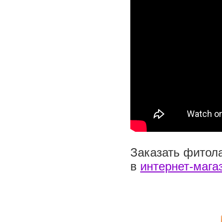
Заказать фитол
в
интернет-мага