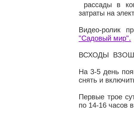
рассады в ком
затраты на элек
Видео-ролик п
"Садовый мир".
ВСХОДЫ ВЗОШЛ
На 3-5 день поя
снять и включит
Первые трое су
по 14-16 часов 