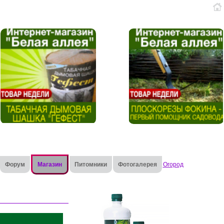
Форум
Магазин
Питомники
Фотогалерея
Огород