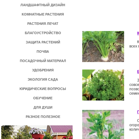
ЛАНДШАФТНЫЙ ДИЗАЙН
КОМНАТНЫЕ РАСТЕНИЯ
РАСТЕНИЯ ЛЕЧАТ
БЛАГОУСТРОЙСТВО
ЗАЩИТА РАСТЕНИЙ
всех 
ПОЧВА
ПОСАДОЧНЫЙ МАТЕРИАЛ
УДОБРЕНИЯ
ЭКОЛОГИЯ САДА
совс
ЮРИДИЧЕСКИЕ ВОПРОСЫ
позв
семен
ОБУЧЕНИЕ
ДЛЯ ДУШИ
РАЗНОЕ ПОЛЕЗНОЕ
огор
коли