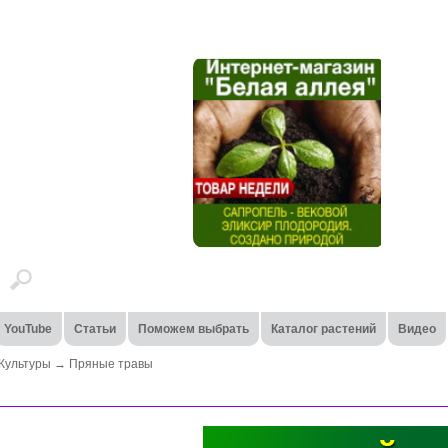
YouTube
Статьи
Поможем выбрать
Каталог растений
Видео
Культуры
→
Пряные травы