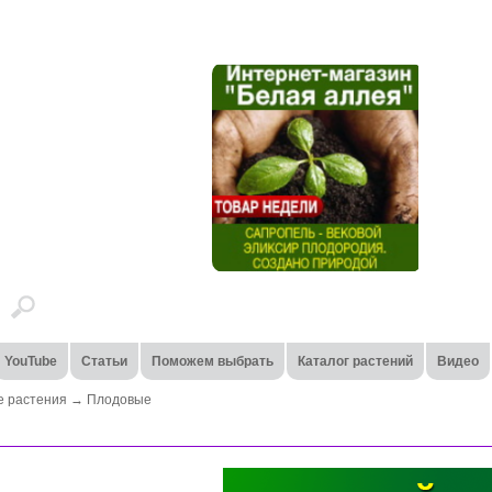
YouTube
Статьи
Поможем выбрать
Каталог растений
Видео
 растения
→
Плодовые