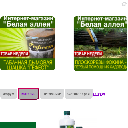
Форум
Магазин
Питомники
Фотогалерея
Огород