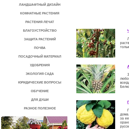
ЛАНДШАФТНЫЙ ДИЗАЙН
КОМНАТНЫЕ РАСТЕНИЯ
РАСТЕНИЯ ЛЕЧАТ
БЛАГОУСТРОЙСТВО
ЗАЩИТА РАСТЕНИЙ
раст
тольк
ПОЧВА
ПОСАДОЧНЫЙ МАТЕРИАЛ
УДОБРЕНИЯ
ЭКОЛОГИЯ САДА
любоп
ЮРИДИЧЕСКИЕ ВОПРОСЫ
всег
Белко
ОБУЧЕНИЕ
ДЛЯ ДУШИ
РАЗНОЕ ПОЛЕЗНОЕ
дома
за ее
оран
русс