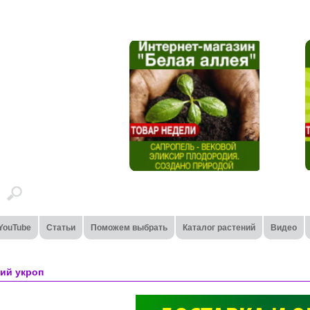
YouTube
Статьи
Поможем выбрать
Каталог растений
Видео
ший укроп