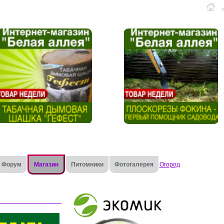
Форум
Магазин
Питомники
Фотогалерея
Огород