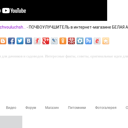
chvouluchsh...
 - ПОЧВОУЛУЧШИТЕЛЬ в интернет-магазине БЕЛАЯ 
для дачников и садоводов. Интересные факты, советы, оригинальные идеи для 
Видео
Форум
Магазин
Питомники
Фотогалерея
О