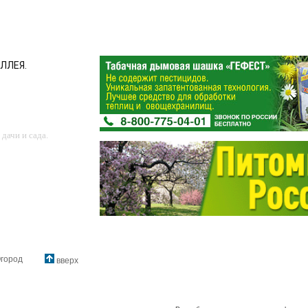
АЛЛЕЯ.
дачи и сада.
город
вверх