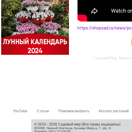
https://shopsad.ru/news/po
Садовый Мир. Новости 
YouTube
Статьи
Поможем выбрать
Каталог растений
© 2010 - 2026 Садовый мир (Все права защищены)
603086, Нижний Новгород, Бульвар Мира д. 7, оф. 11
Телефон: (831) 217-00-46