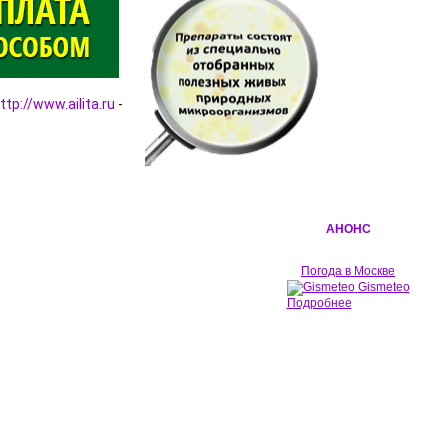
ttp://www.ailita.ru
 - 
АНОНС
Погода в Москве
Gismeteo
Подробнее