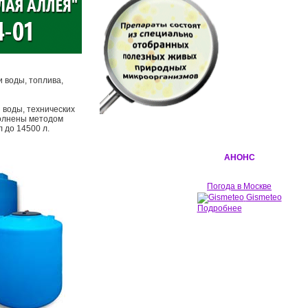
 воды, топлива,
 воды, технических
полнены методом
 до 14500 л.
АНОНС
Погода в Москве
Gismeteo
Подробнее