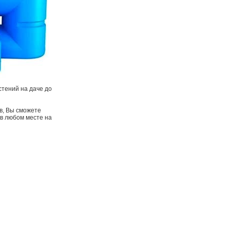
стений на даче до
в, Вы сможете
 в любом месте на