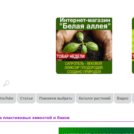
YouTube
Статьи
Поможем выбрать
Каталог растений
Видео
 пластиковых емкостей и баков