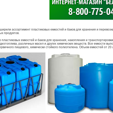
>
сширили ассортимент пластиковых емкостей и баков для хранения и перевозки
ых продуктов.
пластиковых емкостей и баков для хранения, накопления и транспортировки
 дизтоплива, различных масел и других химических веществ. Все емкости вы
рвичного пищевого, химически стойкого полиэтилена. Объем емкостей от 20 л