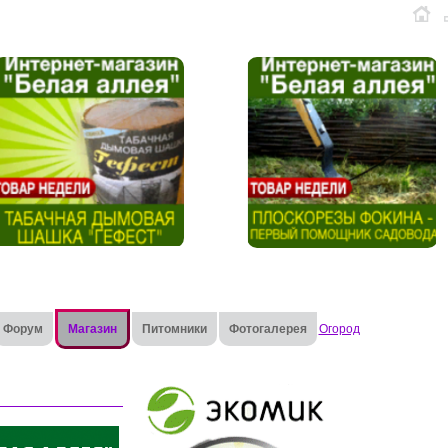
Форум
Магазин
Питомники
Фотогалерея
Огород