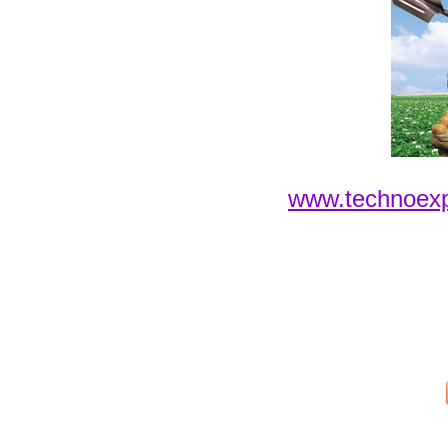
www.technoexp