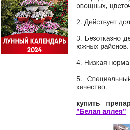
овощных, цветоч
2. Действует до
3. Безотказно д
южных районов.
4. Низкая норма
5. Специальны
качество.
купить преп
"Белая аллея"