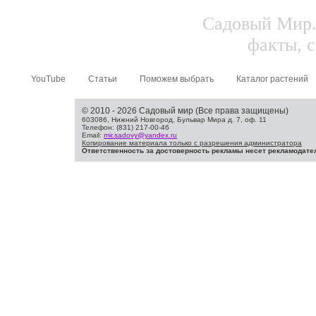
Садовый Мир.
факты, с
YouTube
Статьи
Поможем выбрать
Каталог растений
© 2010 - 2026 Садовый мир (Все права защищены)
603086, Нижний Новгород, Бульвар Мира д. 7, оф. 11
Телефон: (831) 217-00-46
Email:
mir.sadovy@yandex.ru
Копирование материала только с разрешения администратора
Ответственность за достоверность рекламы несет рекламодате