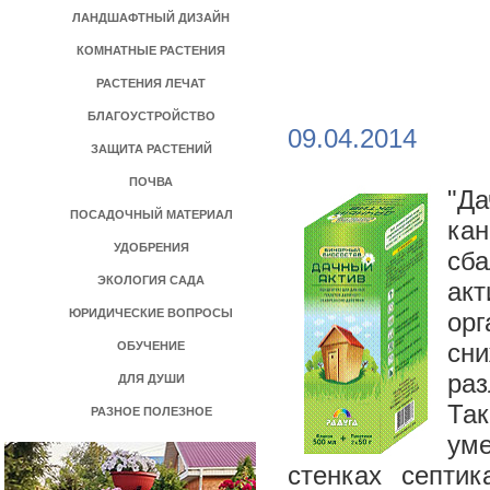
ЛАНДШАФТНЫЙ ДИЗАЙН
КОМНАТНЫЕ РАСТЕНИЯ
РАСТЕНИЯ ЛЕЧАТ
БЛАГОУСТРОЙСТВО
09.04.2014
ЗАЩИТА РАСТЕНИЙ
ПОЧВА
"Д
ПОСАДОЧНЫЙ МАТЕРИАЛ
кан
УДОБРЕНИЯ
сб
ЭКОЛОГИЯ САДА
акт
ЮРИДИЧЕСКИЕ ВОПРОСЫ
орг
сн
ОБУЧЕНИЕ
ра
ДЛЯ ДУШИ
Та
РАЗНОЕ ПОЛЕЗНОЕ
ум
стенках септи