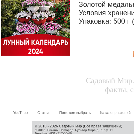
Золотой медаль
Условия хранени
Упаковка: 500 г 
Садовый Мир.
факты, с
YouTube
Статьи
Поможем выбрать
Каталог растений
© 2010 - 2026 Садовый мир (Все права защищены)
603086, Нижний Новгород, Бульвар Мира д. 7, оф. 11
Телефон: (831) 217-00-46