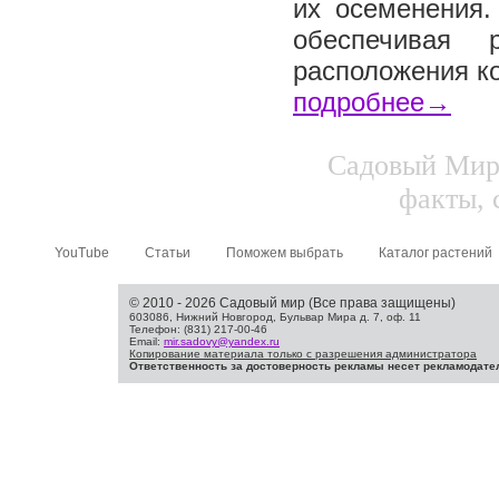
их осеменения.
обеспечивая 
расположения ко
подробнее→
Садовый Мир.
факты, 
YouTube
Статьи
Поможем выбрать
Каталог растений
© 2010 - 2026 Садовый мир (Все права защищены)
603086, Нижний Новгород, Бульвар Мира д. 7, оф. 11
Телефон: (831) 217-00-46
Email:
mir.sadovy@yandex.ru
Копирование материала только с разрешения администратора
Ответственность за достоверность рекламы несет рекламодате