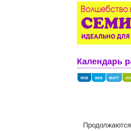
Календарь р
ЯНВ
ФЕВ
МАРТ
АП
Продолжаются 