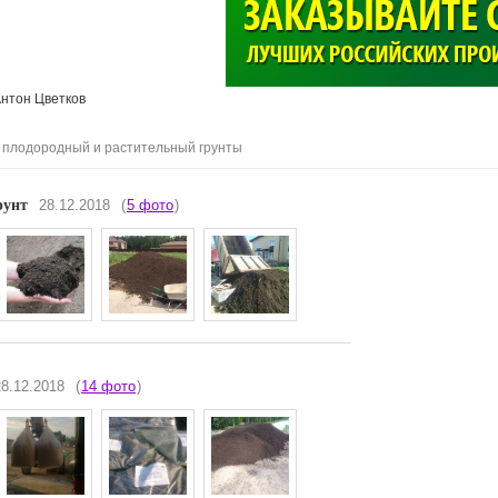
>
нтон Цветков
. плодородный и растительный грунты
рунт
28.12.2018
(
5 фото
)
28.12.2018
(
14 фото
)