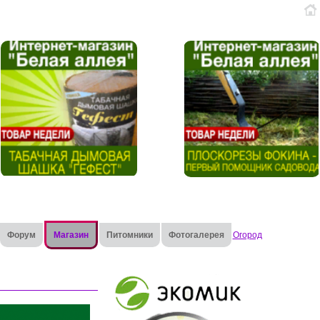
Форум
Магазин
Питомники
Фотогалерея
Огород