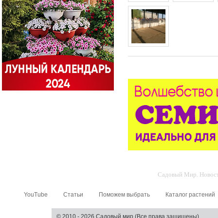
Садовый Мир. Новости
YouTube
Статьи
Поможем выбрать
Каталог растений
© 2010 - 2026 Садовый мир (Все права защищены)