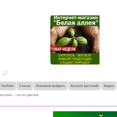
YouTube
Статьи
Поможем выбрать
Каталог растений
Видео
вателей
→
Антон Цветков