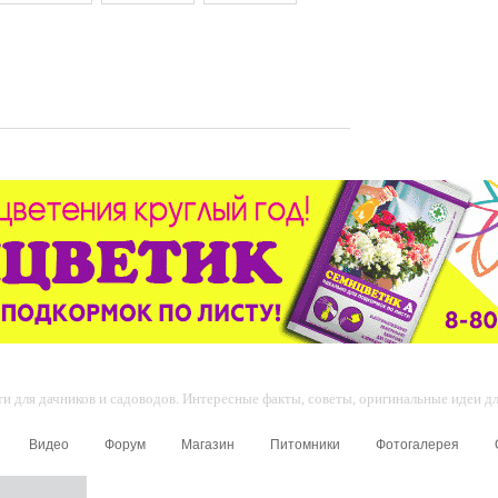
 для дачников и садоводов. Интересные факты, советы, оригинальные идеи для
Видео
Форум
Магазин
Питомники
Фотогалерея