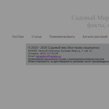
Садовый Мир.
факты, 
YouTube
Статьи
Поможем выбрать
Каталог растений
© 2010 - 2026 Садовый мир (Все права защищены)
603086, Нижний Новгород, Бульвар Мира д. 7, оф. 11
Телефон: (831) 217-00-46
Email:
mir.sadovy@yandex.ru
Копирование материала только с разрешения администратора
Ответственность за достоверность рекламы несет рекламодате