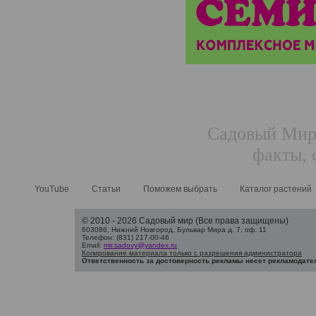
Садовый Мир.
факты, 
YouTube
Статьи
Поможем выбрать
Каталог растений
© 2010 - 2026 Садовый мир (Все права защищены)
603086, Нижний Новгород, Бульвар Мира д. 7, оф. 11
Телефон: (831) 217-00-46
Email:
mir.sadovy@yandex.ru
Копирование материала только с разрешения администратора
Ответственность за достоверность рекламы несет рекламодате