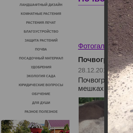
ЛАНДШАФТНЫЙ ДИЗАЙН
КОМНАТНЫЕ РАСТЕНИЯ
РАСТЕНИЯ ЛЕЧАТ
БЛАГОУСТРОЙСТВО
ЗАЩИТА РАСТЕНИЙ
Фотогалерея по
ПОЧВА
Почвогрунты о
ПОСАДОЧНЫЙ МАТЕРИАЛ
УДОБРЕНИЯ
28.12.2018
ЭКОЛОГИЯ САДА
Почвогрунты от 
ЮРИДИЧЕСКИЕ ВОПРОСЫ
мешках
ОБУЧЕНИЕ
ДЛЯ ДУШИ
РАЗНОЕ ПОЛЕЗНОЕ