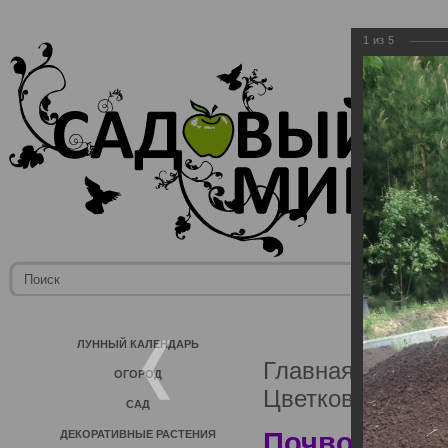
1
из
5
ЛУННЫЙ КАЛЕНДАРЬ
Главная
→
Фото
ОГОРОД
Цветков
→
Почв
САД
Почвогрунты
ДЕКОРАТИВНЫЕ РАСТЕНИЯ