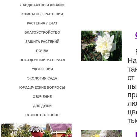
ЛАНДШАФТНЫЙ ДИЗАЙН
КОМНАТНЫЕ РАСТЕНИЯ
РАСТЕНИЯ ЛЕЧАТ
БЛАГОУСТРОЙСТВО
ЗАЩИТА РАСТЕНИЙ
ПОЧВА
На
ПОСАДОЧНЫЙ МАТЕРИАЛ
та
УДОБРЕНИЯ
от
ЭКОЛОГИЯ САДА
пы
ЮРИДИЧЕСКИЕ ВОПРОСЫ
пр
ОБУЧЕНИЕ
лю
ДЛЯ ДУШИ
цв
РАЗНОЕ ПОЛЕЗНОЕ
ты