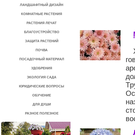
ЛАНДШАФТНЫЙ ДИЗАЙН
КОМНАТНЫЕ РАСТЕНИЯ
РАСТЕНИЯ ЛЕЧАТ
БЛАГОУСТРОЙСТВО
ЗАЩИТА РАСТЕНИЙ
ПОЧВА
го
ПОСАДОЧНЫЙ МАТЕРИАЛ
ар
УДОБРЕНИЯ
до
ЭКОЛОГИЯ САДА
Тр
ЮРИДИЧЕСКИЕ ВОПРОСЫ
Ос
ОБУЧЕНИЕ
на
ДЛЯ ДУШИ
ст
РАЗНОЕ ПОЛЕЗНОЕ
во