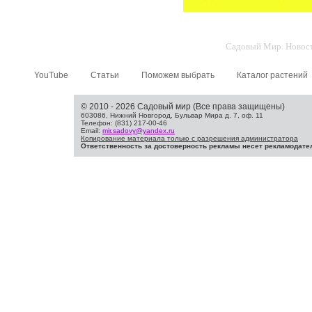
Садовый Мир. Новости
YouTube
Статьи
Поможем выбрать
Каталог растений
© 2010 - 2026 Садовый мир (Все права защищены)
603086, Нижний Новгород, Бульвар Мира д. 7, оф. 11
Телефон: (831) 217-00-46
Email:
mir.sadovy@yandex.ru
Копирование материала только с разрешения администратора
Ответственность за достоверность рекламы несет рекламодате