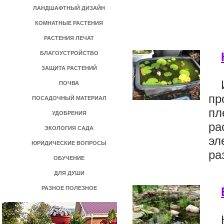
ЛАНДШАФТНЫЙ ДИЗАЙН
КОМНАТНЫЕ РАСТЕНИЯ
РАСТЕНИЯ ЛЕЧАТ
БЛАГОУСТРОЙСТВО
ЗАЩИТА РАСТЕНИЙ
ПОЧВА
пр
ПОСАДОЧНЫЙ МАТЕРИАЛ
пл
УДОБРЕНИЯ
ра
ЭКОЛОГИЯ САДА
эл
ЮРИДИЧЕСКИЕ ВОПРОСЫ
ра
ОБУЧЕНИЕ
ДЛЯ ДУШИ
РАЗНОЕ ПОЛЕЗНОЕ