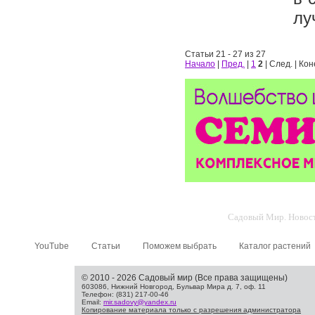
лу
Статьи 21 - 27 из 27
Начало
|
Пред.
|
1
2
| След. | Ко
Садовый Мир. Новости
YouTube
Статьи
Поможем выбрать
Каталог растений
© 2010 - 2026 Садовый мир (Все права защищены)
603086, Нижний Новгород, Бульвар Мира д. 7, оф. 11
Телефон: (831) 217-00-46
Email:
mir.sadovy@yandex.ru
Копирование материала только с разрешения администратора