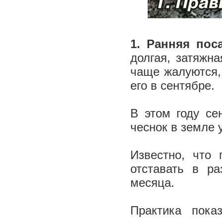
1. Ранняя поса
долгая, затяжн
чаще жалуются,
его в сентябре.
В этом году се
чеснок в земле 
Известно, что 
отставать в р
месяца.
Практика пока