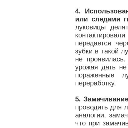
4. Использов
или следами г
луковицы деля
контактировал
передается чер
зубки в такой л
не проявилась.
урожая дать не
пораженные л
переработку.
5. Замачивание
проводить для л
аналогии, зама
что при замачи