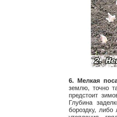
6. Мелкая пос
землю, точно та
предстоит зимо
Глубина задел
бороздку, либо