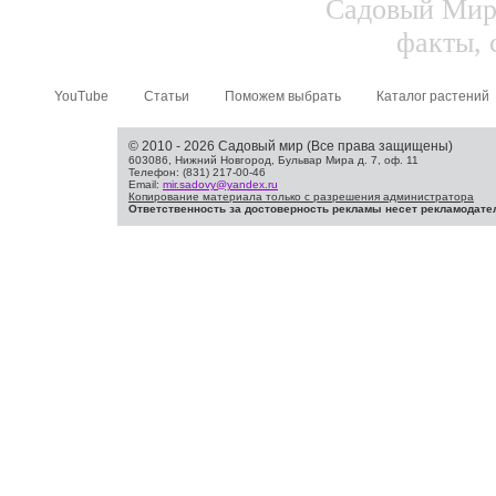
Садовый Мир.
факты, 
YouTube
Статьи
Поможем выбрать
Каталог растений
© 2010 - 2026 Садовый мир (Все права защищены)
603086, Нижний Новгород, Бульвар Мира д. 7, оф. 11
Телефон: (831) 217-00-46
Email:
mir.sadovy@yandex.ru
Копирование материала только с разрешения администратора
Ответственность за достоверность рекламы несет рекламодате