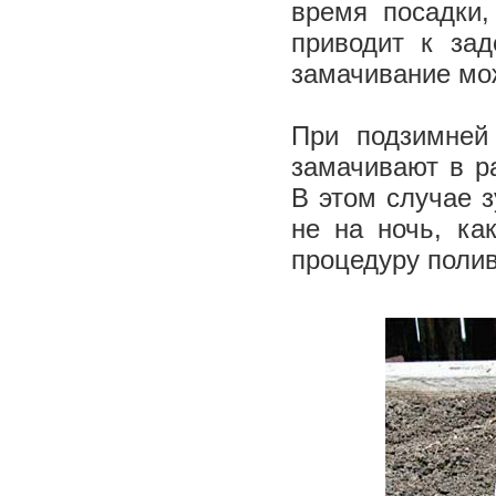
время посадки,
приводит к зад
замачивание мо
При подзимней
замачивают в р
В этом случае з
не на ночь, ка
процедуру поли