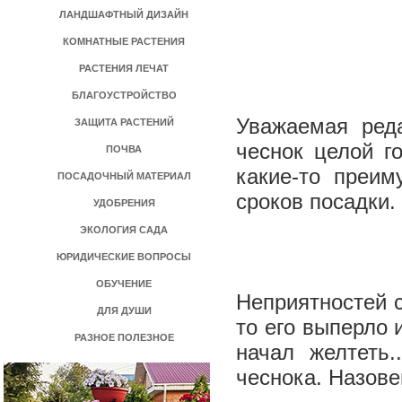
ЛАНДШАФТНЫЙ ДИЗАЙН
КОМНАТНЫЕ РАСТЕНИЯ
РАСТЕНИЯ ЛЕЧАТ
БЛАГОУСТРОЙСТВО
Уважаемая ред
ЗАЩИТА РАСТЕНИЙ
чеснок целой г
ПОЧВА
какие-­то преи
ПОСАДОЧНЫЙ МАТЕРИАЛ
сроков посадки.
УДОБРЕНИЯ
ЭКОЛОГИЯ САДА
ЮРИДИЧЕСКИЕ ВОПРОСЫ
ОБУЧЕНИЕ
Неприятностей с
ДЛЯ ДУШИ
то его выперло 
РАЗНОЕ ПОЛЕЗНОЕ
начал желтеть.
чеснока. Назов