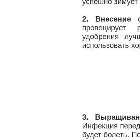
успешно зимует
2. Внесение 
провоцирует 
удобрения луч
использовать х
3. Выращиван
Инфекция переда
будет болеть. П