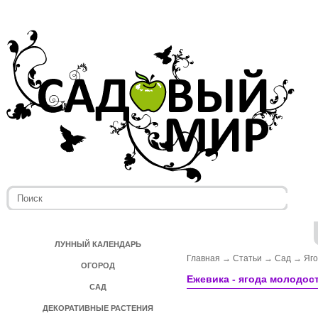
ЛУННЫЙ КАЛЕНДАРЬ
Главная
→
Статьи
→
Сад
→
Яг
ОГОРОД
Ежевика ­- ягода молодос
САД
ДЕКОРАТИВНЫЕ РАСТЕНИЯ