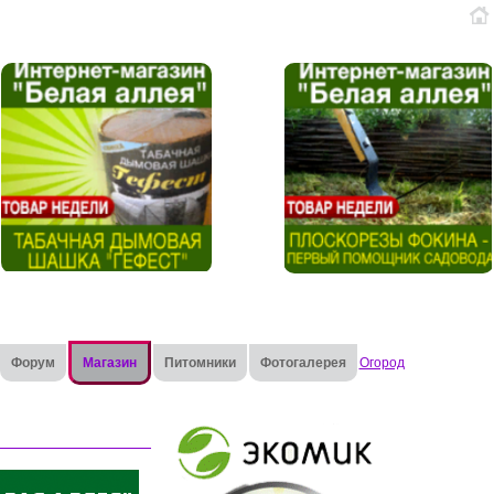
Форум
Магазин
Питомники
Фотогалерея
Огород