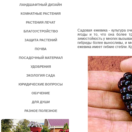
ЛАНДШАФТНЫЙ ДИЗАЙН
КОМНАТНЫЕ РАСТЕНИЯ
РАСТЕНИЯ ЛЕЧАТ
Садовая ежевика -­ культура о
БЛАГОУСТРОЙСТВО
ягоды и то, что она более т
зимостойкость у многих вызыв
ЗАЩИТА РАСТЕНИЙ
гибриды более выносливы, и мно
ежевика имеет гибкие стебли. Кр
ПОЧВА
ПОСАДОЧНЫЙ МАТЕРИАЛ
УДОБРЕНИЯ
ЭКОЛОГИЯ САДА
ЮРИДИЧЕСКИЕ ВОПРОСЫ
ОБУЧЕНИЕ
ДЛЯ ДУШИ
РАЗНОЕ ПОЛЕЗНОЕ