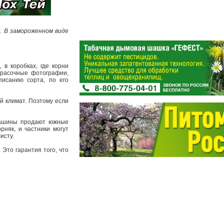
. В замороженном виде
в коробках, где корни
красочные фотографии,
писанию сорта, по его
й климат. Поэтому если
 машины продают южные
рняк, и частники могут
листу.
Это гарантия того, что