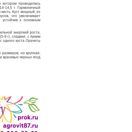
в котором проводились
14-14,5 г. Гармоничный
 кисть. Куст мощный, из
усов, что увеличивает
т устойчив к основным
сильной энергией роста,
-9 г), сладкие, с ярким
с одного куста Оуачиты
 размеров, но крупная,
м красивых черных ягод