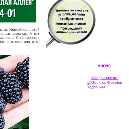
ьств. Урожайность этой
довых участках. А вот
вымерзала. Современные
лать это несложно, ведь
АНОНС
Погода в Москве
Gismeteo
Подробнее