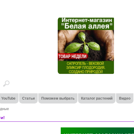
YouTube
Статьи
Поможем выбрать
Каталог растений
Видео
одные
ти!