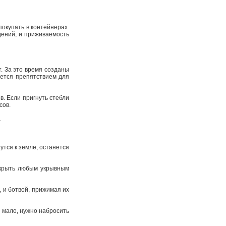
покупать в контейнерах.
дений, и приживаемость
т. За это время созданы
яется препятствием для
в. Если пригнуть стебли
усов.
.
утся к земле, останется
акрыть любым укрывным
 и ботвой, прижимая их
а мало, нужно набросить