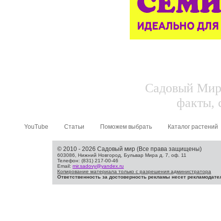
Садовый Мир.
факты, 
YouTube
Статьи
Поможем выбрать
Каталог растений
© 2010 - 2026 Садовый мир (Все права защищены)
603086, Нижний Новгород, Бульвар Мира д. 7, оф. 11
Телефон: (831) 217-00-46
Email:
mir.sadovy@yandex.ru
Копирование материала только с разрешения администратора
Ответственность за достоверность рекламы несет рекламодате