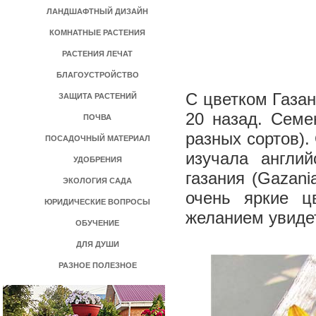
ЛАНДШАФТНЫЙ ДИЗАЙН
КОМНАТНЫЕ РАСТЕНИЯ
РАСТЕНИЯ ЛЕЧАТ
БЛАГОУСТРОЙСТВО
С цветком Газа
ЗАЩИТА РАСТЕНИЙ
20 назад. Семе
ПОЧВА
разных сортов).
ПОСАДОЧНЫЙ МАТЕРИАЛ
изучала англий
УДОБРЕНИЯ
газания (Gazan
ЭКОЛОГИЯ САДА
очень яркие ц
ЮРИДИЧЕСКИЕ ВОПРОСЫ
желанием увиде
ОБУЧЕНИЕ
ДЛЯ ДУШИ
РАЗНОЕ ПОЛЕЗНОЕ