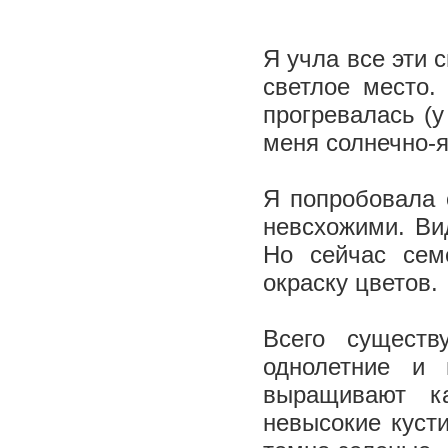
Я учла все эти 
светлое место.
прогревалась (у
меня солнечно-
Я попробовала 
невсхожими. Ви
Но сейчас сем
окраску цветов.
Всего существ
однолетние и
выращивают к
невысокие кусти