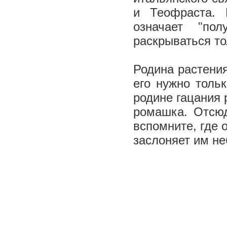
и Теофраста. 
означает "по
раскрываться то
Родина растения
его нужно толь
родине гацания 
ромашка. Отсю
вспомните, где 
заслоняет им н