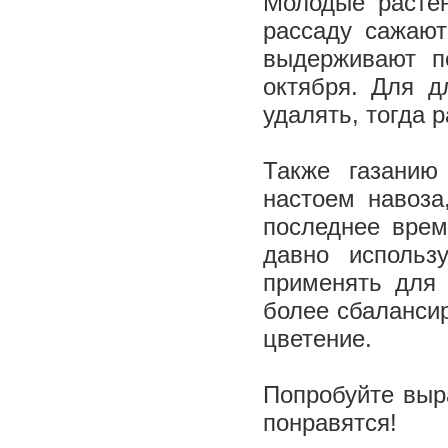
Молодые растен
рассаду сажают
выдерживают п
октября. Для д
удалять, тогда 
Также газанию
настоем навоза
последнее врем
давно использ
применять для 
более сбалансир
цветение.
Попробуйте выр
понравятся!