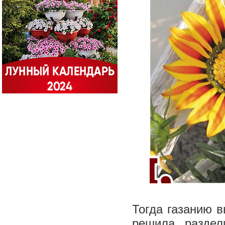
Тогда газанию в
решила раздел