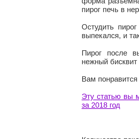
форма разъемна
пирог печь в н
Остудить пирог
выпекался, и так
Пирог после в
нежный бисквит
Вам понравится 
Эту статью вы 
за 2018 год