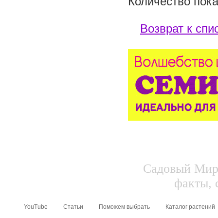
Количество пока
Возврат к спи
Садовый Мир.
факты, 
YouTube
Статьи
Поможем выбрать
Каталог растений