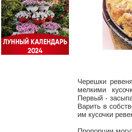
Черешки ревеня
мелкими кусоч
Первый - засыпа
Варить в собств
им кусочки реве
Пропорции могут