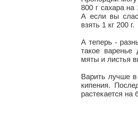
800 г сахара на
А если вы слас
взять 1 кг 200 г.
А теперь - разн
такое варенье 
мяты и листья 
Варить лучше в
кипения. После
растекается на 