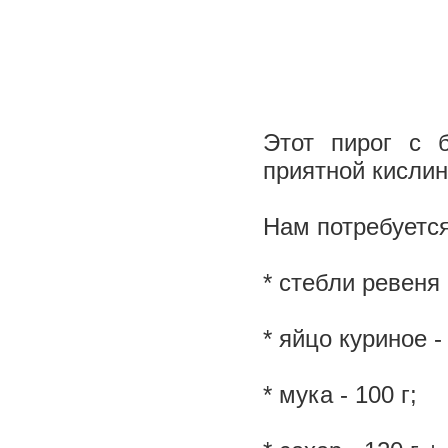
Этот пирог с 
приятной кислин
Нам потребуетс
* стебли ревеня
* яйцо куриное - 
* мука - 100 г;