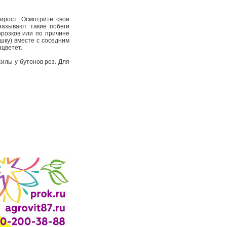
ирост. Осмотрите свои
называют такие побеги
орозков или по причине
ушку) вместе с соседним
ацветет.
силы у бутонов роз. Для