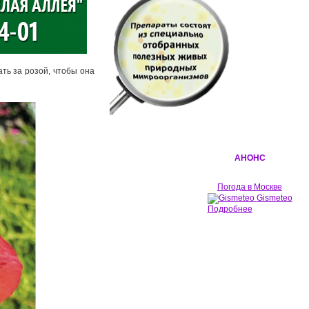
ть за розой, чтобы она
АНОНС
Погода в Москве
Gismeteo
Подробнее