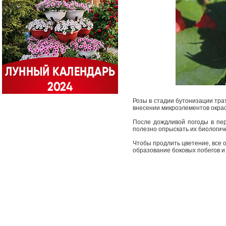
Розы в стадии бутонизации тра
внесении микроэлементов окрас
После дождливой погоды в пер
полезно опрыскать их биологи
Чтобы продлить цветение, все о
образование боковых побегов и