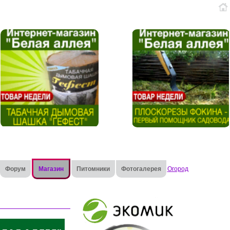
Форум
Магазин
Питомники
Фотогалерея
Огород