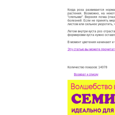
Когда роза развивается норм
растения. Возможно, на неко
"слепыми". Верхняя почка (гла
болезней. Если не принять меры
листом или сильнее укоротить, 
Летом внутри куста роз отраста
формировки куста нужно оставл
В момент цветения начинают и 
Эту статью вы можете прочитать
Количество показов: 14078
Возврат к списку