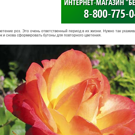
>
етение роз. Это очень ответственный период в их жизни. Нужно так ухажива
ок и снова сформировать бутоны для повторного цветения.