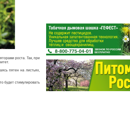
яторами роста. Так, при
нитет.
аясь пятен на листьях,
Это будет стимулировать