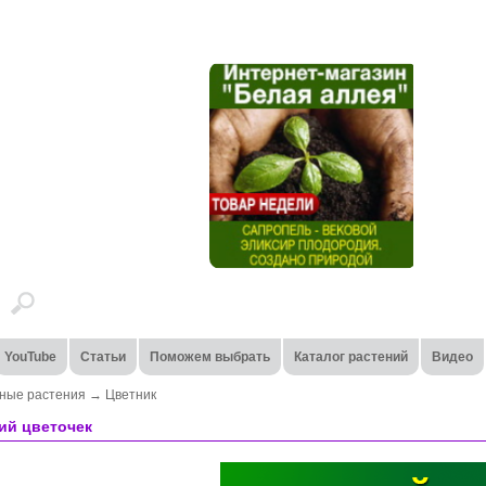
YouTube
Статьи
Поможем выбрать
Каталог растений
Видео
ные растения
→
Цветник
ий цветочек