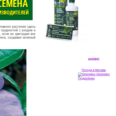
тивного растения здесь
 трудностей с уходом и
, если не цветущие все
нега, создавая зеленый
АНОНС
Погода в Москве
Gismeteo
Подробнее