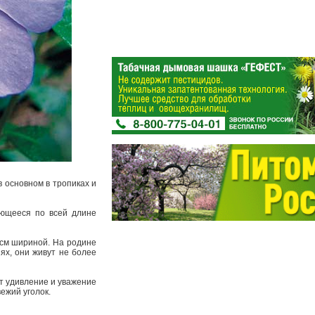
в основном в тропиках и
яющееся по всей длине
 см шириной. На родине
ях, они живут не более
ет удивление и уважение
вежий уголок.