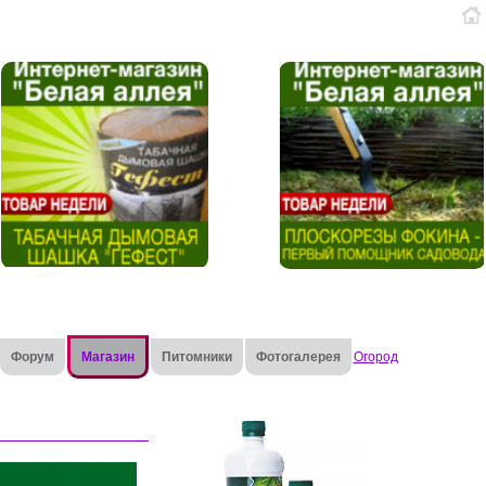
Форум
Магазин
Питомники
Фотогалерея
Огород