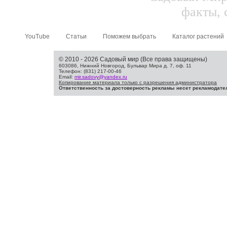
факты, 
YouTube
Статьи
Поможем выбрать
Каталог растений
© 2010 - 2026 Садовый мир (Все права защищены)
603086, Нижний Новгород, Бульвар Мира д. 7, оф. 11
Телефон: (831) 217-00-46
Email:
mir.sadovy@yandex.ru
Копирование материала только с разрешения администратора
Ответственность за достоверность рекламы несет рекламодате