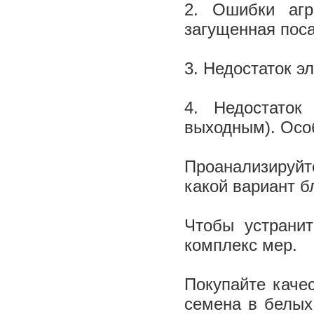
2. Ошибки агр
загущенная пос
3. Недостаток э
4. Недостаток
выходным). Особ
Проанализируй
какой вариант б
Чтобы устранит
комплекс мер.
Покупайте каче
семена в белых