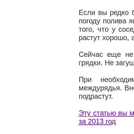
Если вы редко 
погоду полива я
того, что у сос
растут хорошо, 
Сейчас еще не 
грядки. Не загу
При необходи
междурядья. Вн
подрастут.
Эту статью вы м
за 2013 год