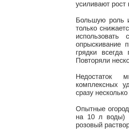
усиливают рост
Большую роль и
только снижает
использовать
опрыскивание п
грядки всегда 
Повторяли неско
Недостаток м
комплексных у
сразу несколько
Опытные огород
на 10 л воды) 
розовый раство