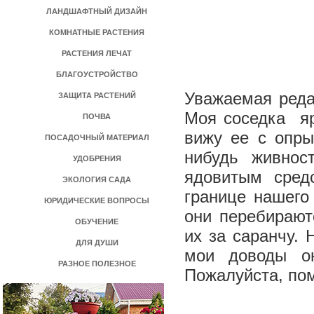
ЛАНДШАФТНЫЙ ДИЗАЙН
КОМНАТНЫЕ РАСТЕНИЯ
РАСТЕНИЯ ЛЕЧАТ
БЛАГОУСТРОЙСТВО
Уважаемая реда
ЗАЩИТА РАСТЕНИЙ
Моя соседка ­ 
ПОЧВА
вижу ее с опры
ПОСАДОЧНЫЙ МАТЕРИАЛ
нибудь живнос
УДОБРЕНИЯ
ядовитым сред
ЭКОЛОГИЯ САДА
границе нашего 
ЮРИДИЧЕСКИЕ ВОПРОСЫ
они перебирают
ОБУЧЕНИЕ
их за саранчу. 
ДЛЯ ДУШИ
мои доводы он
РАЗНОЕ ПОЛЕЗНОЕ
Пожалуйста, пом