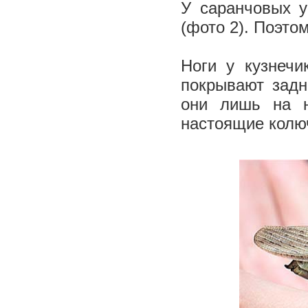
У саранчовых у
(фото 2). Поэто
Ноги у кузнечи
покрывают задн
они лишь на н
настоящие колю