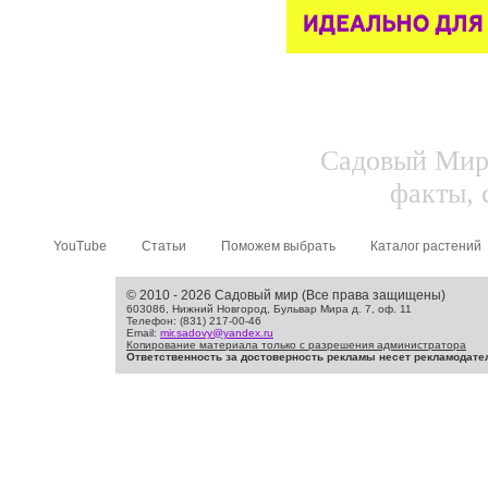
Садовый Мир.
факты, 
YouTube
Статьи
Поможем выбрать
Каталог растений
© 2010 - 2026 Садовый мир (Все права защищены)
603086, Нижний Новгород, Бульвар Мира д. 7, оф. 11
Телефон: (831) 217-00-46
Email:
mir.sadovy@yandex.ru
Копирование материала только с разрешения администратора
Ответственность за достоверность рекламы несет рекламодате