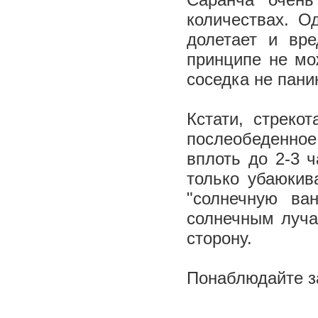
количествах. О
долетает и вр
принципе не мо
соседка не пани
Кстати, стреко
послеобеденное
вплоть до 2-3 
только убаюкив
"солнечную ва
солнечным луча
сторону.
Понаблюдайте за