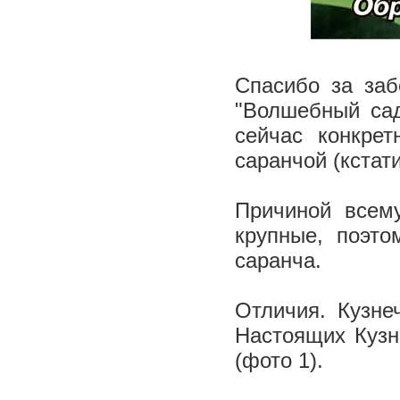
Спасибо за заб
"Волшебный сад
сейчас конкрет
саранчой (кстат
Причиной всему
крупные, поэто
саранча.
Отличия. Кузне
Настоящих Кузн
(фото 1).