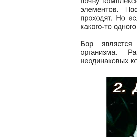
почву комплекс
элементов. По
проходят. Но е
какого-то одног
Бор является
организма. Р
неодинаковых к