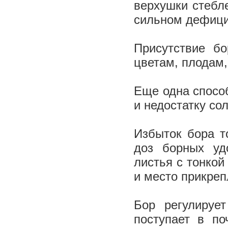
верхушки стебле
сильном дефицит
Присутствие бо
цветам, плодам
Еще одна способ
и недостатку со
Избыток бора т
доз борных уд
листья с тонкой
и место прикреп
Бор регулируе
поступает в по