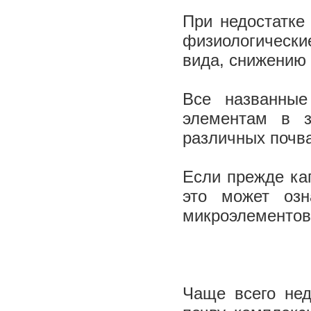
При недостатке
физиологические
вида, снижению 
Все названные
элементам в з
различных почв
Если прежде кап
это может озн
микроэлементов 
Чаще всего нед