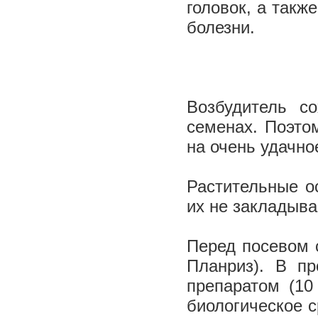
головок, а такж
болезни.
Возбудитель с
семенах. Поэто
на очень удачно
Растительные о
их не закладыва
Перед посевом 
Планриз). В пр
препаратом (10
биологическое с