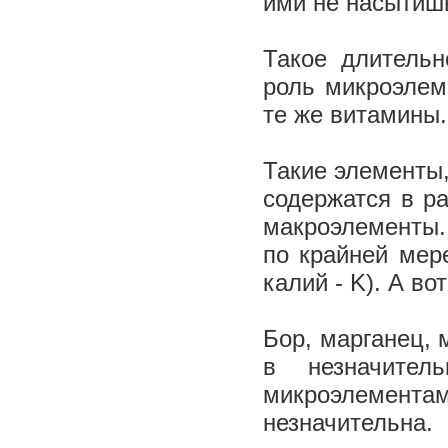
ими не насытиш
Такое длительн
роль микроэлем
те же витамины
Такие элементы,
содержатся в ра
макроэлементы. 
по крайней мер
калий - K). А в
Бор, марганец, 
в незначител
микроэлементами
незначительна.