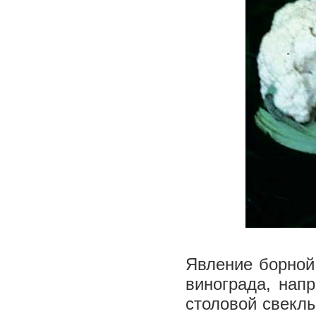
Явление борной
винограда, нап
столовой свеклы