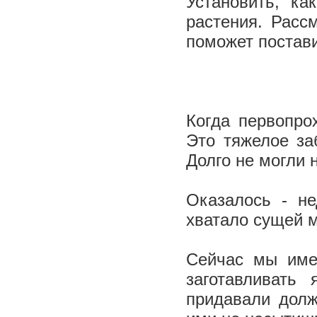
Установить, к
растения. Расс
поможет постави
Когда первопро
Это тяжелое за
Долго не могли 
Оказалось - не
хватало сущей 
Сейчас мы име
заготавливать
придавали долж