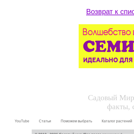
Возврат к спи
Садовый Мир.
факты, 
YouTube
Статьи
Поможем выбрать
Каталог растений