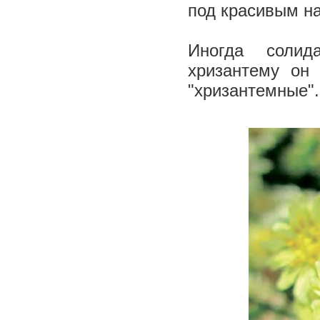
под красивым н
Иногда солид
хризантему он 
"хризантемные"