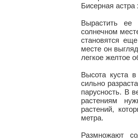
Бисерная астра 
Вырастить ее 
солнечном месте
становятся еще
месте он выгляд
легкое желтое о
Высота куста в
сильно разраст
парусность. В в
растениям нуж
растений, кото
метра.
Размножают со