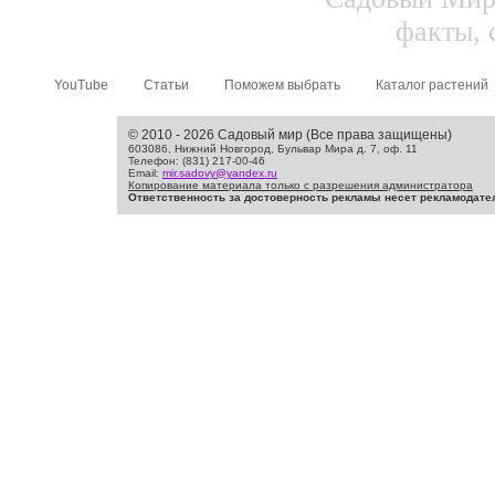
факты, 
YouTube
Статьи
Поможем выбрать
Каталог растений
© 2010 - 2026 Садовый мир (Все права защищены)
603086, Нижний Новгород, Бульвар Мира д. 7, оф. 11
Телефон: (831) 217-00-46
Email:
mir.sadovy@yandex.ru
Копирование материала только с разрешения администратора
Ответственность за достоверность рекламы несет рекламодате