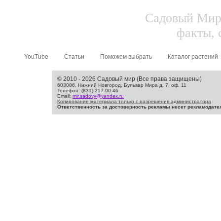
Садовый Мир.
факты, 
YouTube
Статьи
Поможем выбрать
Каталог растений
© 2010 - 2026 Садовый мир (Все права защищены)
603086, Нижний Новгород, Бульвар Мира д. 7, оф. 11
Телефон: (831) 217-00-46
Email:
mir.sadovy@yandex.ru
Копирование материала только с разрешения администратора
Ответственность за достоверность рекламы несет рекламодате