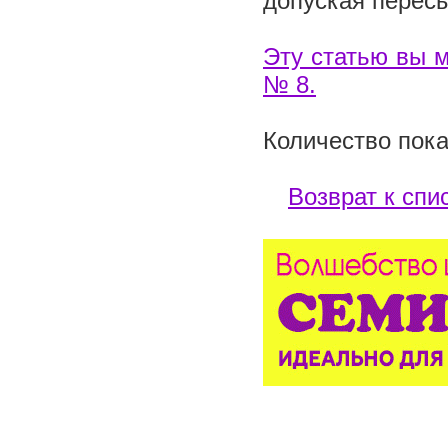
допуская перес
Эту статью вы м
№ 8.
Количество пока
Возврат к спи