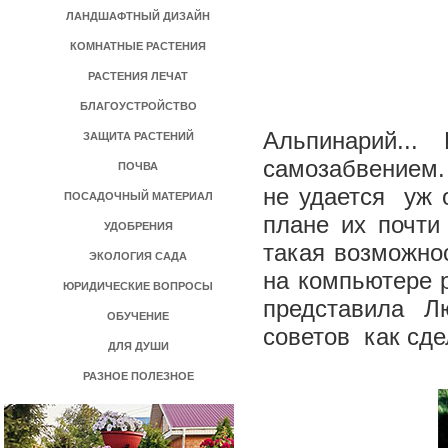
ЛАНДШАФТНЫЙ ДИЗАЙН
КОМНАТНЫЕ РАСТЕНИЯ
РАСТЕНИЯ ЛЕЧАТ
БЛАГОУСТРОЙСТВО
Альпинарий..
ЗАЩИТА РАСТЕНИЙ
самозабвением.
ПОЧВА
не удается ­ уж
ПОСАДОЧНЫЙ МАТЕРИАЛ
плане их почти
УДОБРЕНИЯ
такая возможнос
ЭКОЛОГИЯ САДА
на компьютере 
ЮРИДИЧЕСКИЕ ВОПРОСЫ
представила Л
ОБУЧЕНИЕ
советов ­ как с
ДЛЯ ДУШИ
РАЗНОЕ ПОЛЕЗНОЕ