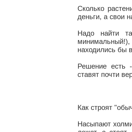
Сколько растен
деньги, а свои 
Надо найти та
минимальный!),
находились бы в
Решение есть -
ставят почти ве
Как строят "обы
Насыпают холми