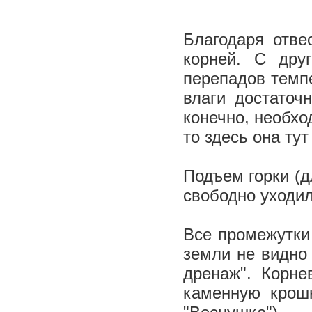
Благодаря отве
корней. С дру
перепадов темпе
влаги достаточ
конечно, необхо
то здесь она ту
Подъем горки (д
свободно уходил
Все промежутки
земли не видно
дренаж". Корне
каменную крош