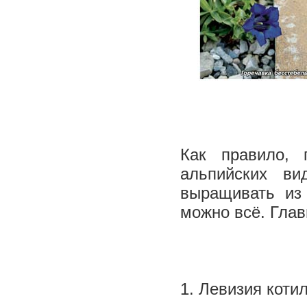
Как правило, 
альпийских ви
выращивать из
можно всё. Главн
1. Левизия коти