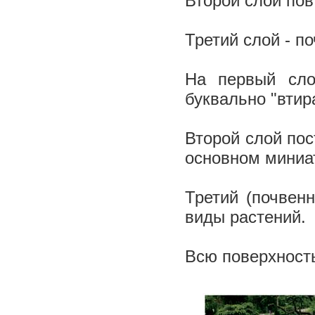
Второй слой пов
Третий слой - п
На первый сло
буквально "втир
Второй слой пос
основном миниа
Третий (почвен
виды растений.
Всю поверхност