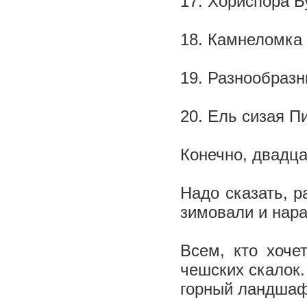
17. Хориспора Б
18. Камнеломка
19. Разнообразн
20. Ель сизая П
Конечно, двадца
Надо сказать, р
зимовали и нар
Всем, кто хоче
чешских скалок.
горный ландшаф