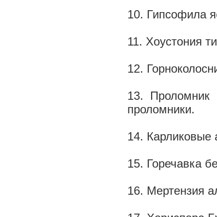
10. Гипсофила я
11. Хоустония т
12. Горноколосн
13. Проломник 
проломники.
14. Карликовые 
15. Горечавка б
16. Мертензия 