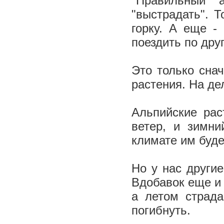
"Правильный" 
"выстрадать". 
горку. А еще -
поездить по дру
Это только сна
растения. На де
Альпийские рас
ветер, и зимни
климате им будет
Но у нас други
Вдобавок еще и 
а летом страда
погибнуть.