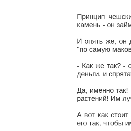
Принцип чешски
камень - он зай
И опять же, он 
"по самую маков
- Как же так? -
деньги, и спрят
Да, именно так!
растений! Им лу
А вот как стоит
его так, чтобы 