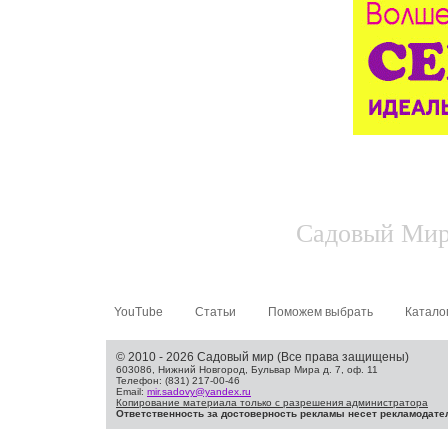
Садовый Мир.
YouTube
Статьи
Поможем выбрать
Катало
© 2010 - 2026 Садовый мир (Все права защищены)
603086, Нижний Новгород, Бульвар Мира д. 7, оф. 11
Телефон: (831) 217-00-46
Email:
mir.sadovy@yandex.ru
Копирование материала только с разрешения администратора
Ответственность за достоверность рекламы несет рекламодате