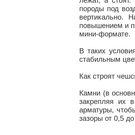
лежат, а стоят
породы под воз
вертикально. 
повышением и п
мини-формате.
В таких услови
стабильным цве
Как строят чеш
Камни (в основн
закрепляя их в
арматуры, чтобы
зазоры от 0,5 до