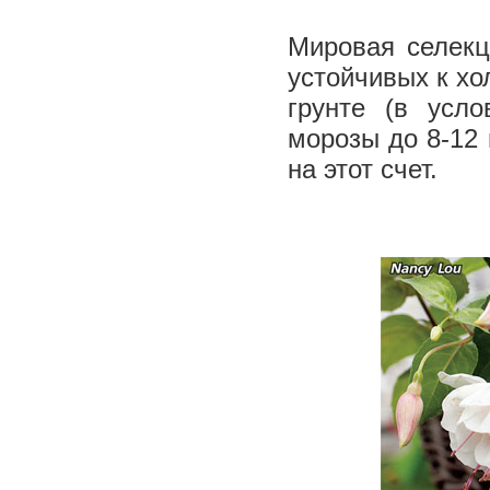
Мировая селекц
устойчивых к хо
грунте (в усл
морозы до ­8-­12
на этот счет.