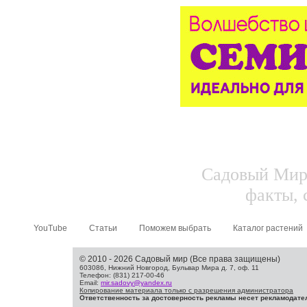
Садовый Мир.
факты, 
YouTube
Статьи
Поможем выбрать
Каталог растений
© 2010 - 2026 Садовый мир (Все права защищены)
603086, Нижний Новгород, Бульвар Мира д. 7, оф. 11
Телефон: (831) 217-00-46
Email:
mir.sadovy@yandex.ru
Копирование материала только с разрешения администратора
Ответственность за достоверность рекламы несет рекламодате