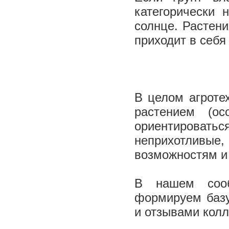
категорически 
солнце. Растени
приходит в себя
В целом агроте
растением (ос
ориентироват
неприхотливые,
возможностям и 
В нашем сооб
формируем базу
и отзывами колл