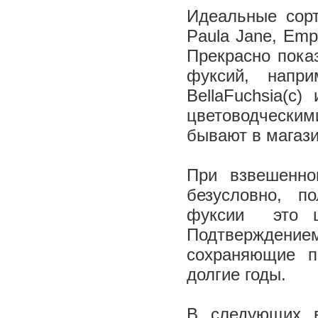
Идеальные сорт
Paula Jane, Emp
Прекрасно пока
фуксий, напри
BellaFuchsia(c
цветоводчески
бывают в магаз
При взвешенно
безусловно, п
фуксии ­ это 
Подтверждением
сохраняющие п
долгие годы.
В следующих 