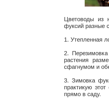
Цветоводы из 
фуксий разные 
1. Утепленная л
2. Перезимовка
растения разм
сфагнумом и об
3. Зимовка фук
практикую этот
прямо в саду.