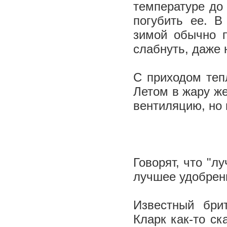
температуре до 
погубить ее. В
зимой обычно п
слабнуть, даже 
С приходом теп
Летом в жару же
вентиляцию, но 
Говорят, что "л
лучшее удобрени
Известный бри
Кларк как-­то с