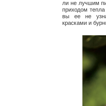
ли не лучшим пи
приходом тепла
вы ее не узн
красками и бур