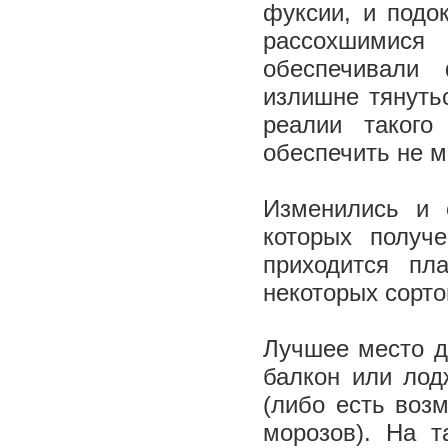
фуксии, и подо
рассохшимися
обеспечивали
излишне тянуть
реалии такого
обеспечить не м
Изменились и 
которых получ
приходится пл
некоторых сорт
Лучшее место д
балкон или лод
(либо есть воз
морозов). На 