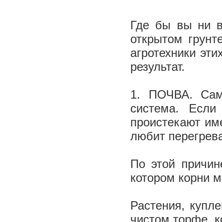
Где бы вы ни в
открытом грунте
агротехники эти
результат.
1. ПОЧВА. Сам
система. Если
проистекают им
любит перегрева
По этой причин
котором корни 
Растения, купле
чистом торфе, к