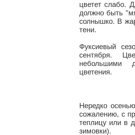
цветет слабо. 
должно быть "мя
солнышко. В жа
тени.
Фуксиевый сез
сентября. Цв
небольшими д
цветения.
Нередко осенью
сожалению, с п
теплицу или в 
зимовки).