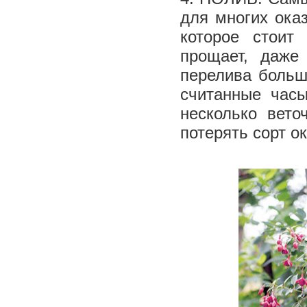
для многих ока
которое стоит
прощает, даже
перелива больш
считанные часы
несколько вето
потерять сорт о