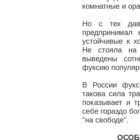
комнатные и ор
Но с тех дав
предпринимал 
устойчивые к х
Не стояла на 
выведены сотн
фуксию популяр
В России фукс
такова сила тр
показывает и т
себе гораздо б
"на свободе".
ОСОБ