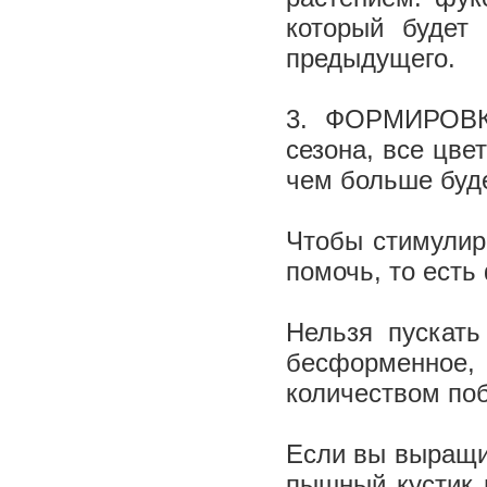
который будет
предыдущего.
3. ФОРМИРОВКА
сезона, все цве
чем больше буде
Чтобы стимулир
помочь, то есть
Нельзя пускать
бесформенное,
количеством по
Если вы выращив
пышный кустик 