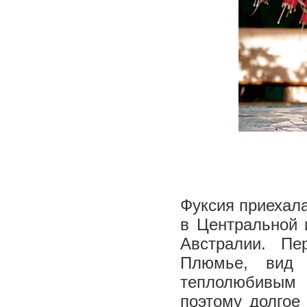
Фуксия приехала
в Центральной 
Австралии. П
Плюмье, вид f
теплолюбивым 
поэтому долгое