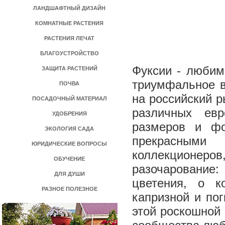
ЛАНДШАФТНЫЙ ДИЗАЙН
КОМНАТНЫЕ РАСТЕНИЯ
РАСТЕНИЯ ЛЕЧАТ
БЛАГОУСТРОЙСТВО
Фуксии ­- люби
ЗАЩИТА РАСТЕНИЙ
триумфальное в
ПОЧВА
на российский 
ПОСАДОЧНЫЙ МАТЕРИАЛ
различных евр
УДОБРЕНИЯ
размеров и фо
ЭКОЛОГИЯ САДА
прекрасными
ЮРИДИЧЕСКИЕ ВОПРОСЫ
коллекционеров
ОБУЧЕНИЕ
разочарование:
ДЛЯ ДУШИ
цветения, о 
РАЗНОЕ ПОЛЕЗНОЕ
капризной и по
этой роскошной 