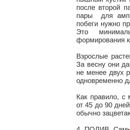
после второй п
пары ­ для ам
побеги нужно пр
Это минимал
формирования к
Взрослые расте
За вес­ну они д
не менее двух 
одновременно д
Как правило, с
от 45 до 90 дне
обычно зацветаю
4. ПОЛИВ. Самы