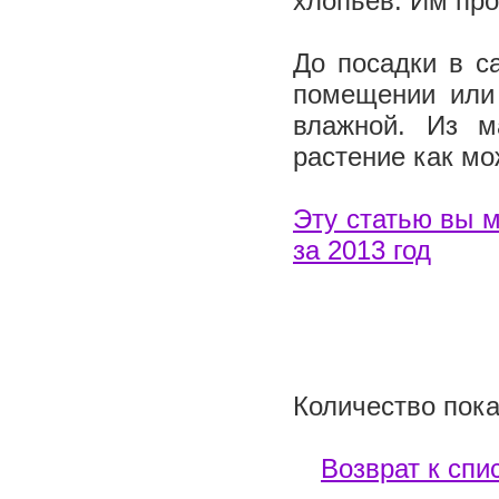
хлопьев. Им про
До посадки в с
помещении или
влажной. Из м
растение как м
Эту статью вы м
за 2013 год
Количество пока
Возврат к спи