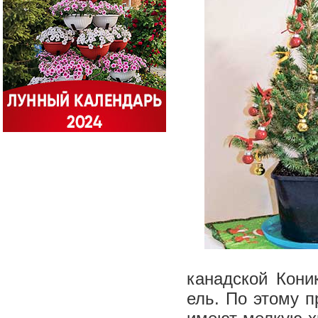
канадской Кони
ель. По этому п