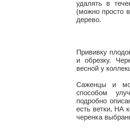
удалять в тече
(можно просто 
дерево.
Прививку плодо
и обрезку. Чер
весной у колле
Саженцы и мо
способом улу
подробно описа
есть ветки, НА 
черенка выбранн