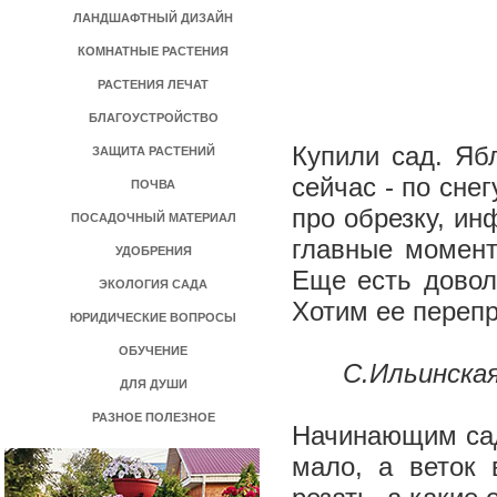
ЛАНДШАФТНЫЙ ДИЗАЙН
КОМНАТНЫЕ РАСТЕНИЯ
РАСТЕНИЯ ЛЕЧАТ
БЛАГОУСТРОЙСТВО
Купили сад. Яб
ЗАЩИТА РАСТЕНИЙ
сейчас - по сне
ПОЧВА
про обрезку, ин
ПОСАДОЧНЫЙ МАТЕРИАЛ
главные момент
УДОБРЕНИЯ
Еще есть довол
ЭКОЛОГИЯ САДА
Хотим ее перепр
ЮРИДИЧЕСКИЕ ВОПРОСЫ
ОБУЧЕНИЕ
С.Ильинская
ДЛЯ ДУШИ
РАЗНОЕ ПОЛЕЗНОЕ
Начинающим сад
мало, а веток 