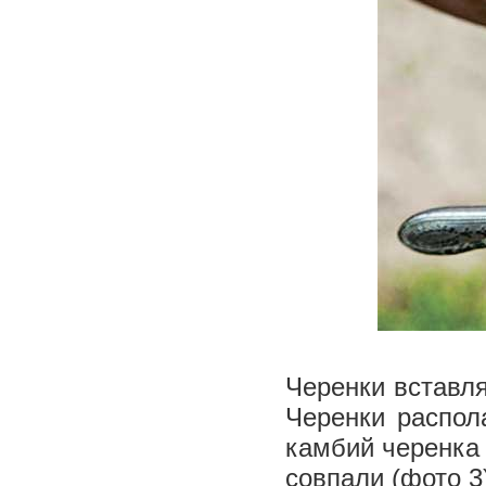
Черенки вставля
Черенки распола
камбий черенка 
совпали (фото 3