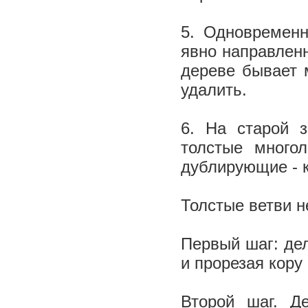
5. Одновременн
явно направлен
дереве бывает 
удалить.
6. На старой 
толстые много
дублирующие - к
Толстые ветви н
Первый шаг: дел
и прорезая кору 
Второй шаг. Д