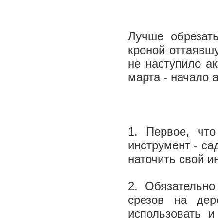
Лучше обрезат
кроной оттаявшу
не наступило ак
марта - начало 
1. Первое, что
инструмент - са
наточить свой и
2. Обязательно
срезов на дер
использовать и