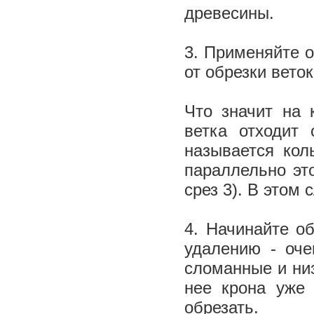
древесины.
3. Применяйте 
от обрезки вето
Что значит на 
ветка отходит
называется кол
параллельно это
срез 3). В этом
4. Начинайте об
удалению - оче
сломанные и ни
нее крона уже 
обрезать.