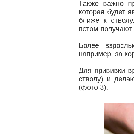
Также важно пр
которая будет я
ближе к стволу
потом получают
Более взрослы
например, за ко
Для прививки в
стволу) и дела
(фото 3).