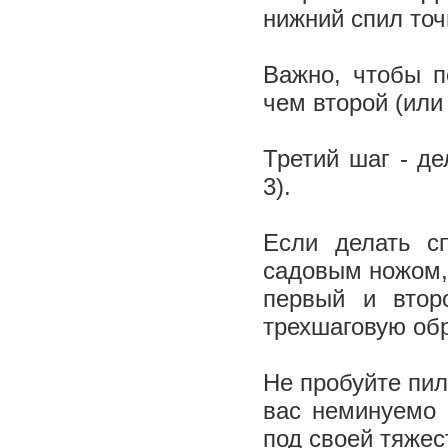
нижний спил точ
Важно, чтобы п
чем второй (или
Третий шаг - де
3).
Если делать с
садовым ножом, 
первый и втор
трехшаговую обр
Не пробуйте пил
вас неминуемо 
под своей тяжес