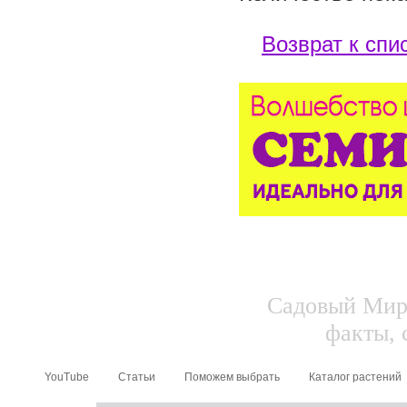
Возврат к спи
Садовый Мир.
факты, 
YouTube
Статьи
Поможем выбрать
Каталог растений