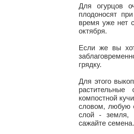
Для огурцов о
плодоносят при
время уже нет 
октября.
Если же вы хот
заблаговремен
грядку.
Для этого выко
растительные 
компостной кучи
словом, любую 
слой - земля,
сажайте семена