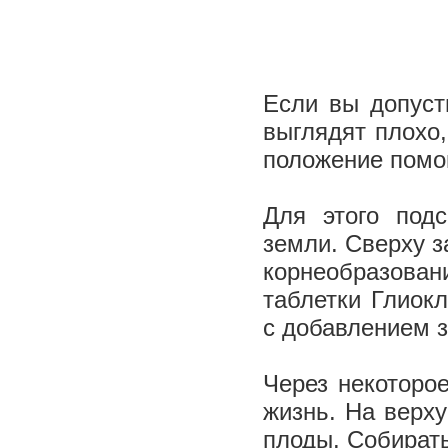
Если вы допуст
выглядят плохо,
положение помо
Для этого под
земли. Сверху 
корнеобразован
таблетки Глиок
с добавлением 
Через некоторо
жизнь. На верх
плоды. Собирать