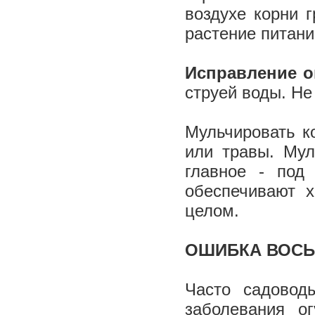
воздухе корни 
растение питан
Исправление о
струей воды. Не
Мульчировать к
или травы. Мул
главное - под
обеспечивают 
целом.
ОШИБКА ВОСЬ
Часто садово
заболевания о