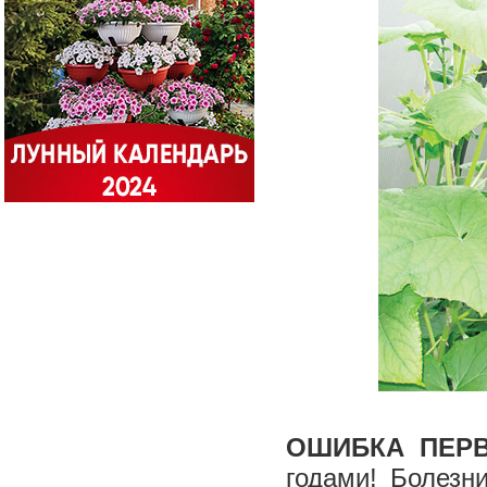
ОШИБКА ПЕР
годами! Болезн