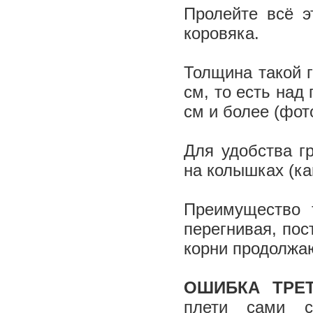
Пролейте всё э
коровяка.
Толщина такой 
см, то есть над
см и более (фо
Для удобства г
на колышках (ка
Преимущество т
перегнивая, пос
корни продолжаю
ОШИБКА ТРЕ
плети сами с