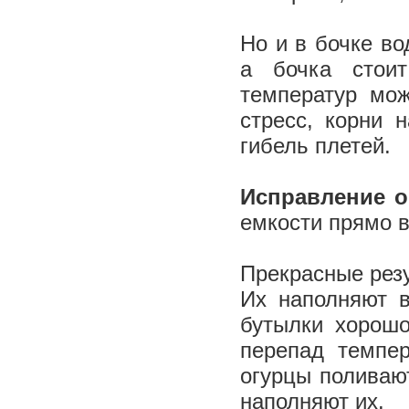
Но и в бочке во
а бочка стоит
температур мож
стресс, корни 
гибель плетей.
Исправление 
емкости прямо 
Прекрасные резу
Их наполняют в
бутылки хорошо
перепад темпер
огурцы поливают
наполняют их.