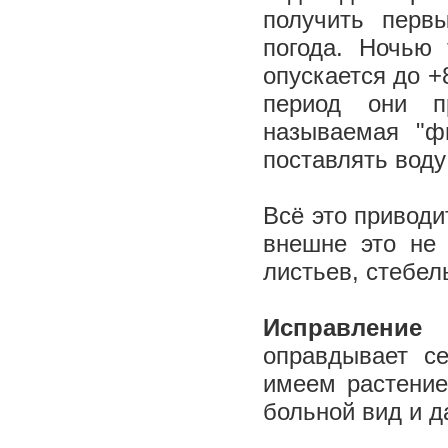
получить перв
погода. Ночью 
опускается до +8
период они п
называемая "фи
поставлять воду
Всё это привод
внешне это не 
листьев, стебел
Исправление
оправдывает с
имеем растение
больной вид и д