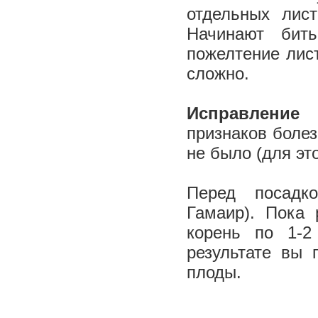
отдельных лис
Начинают бит
пожелтение лист
сложно.
Исправление
признаков боле
не было (для эт
Перед посадк
Гамаир). Пока
корень по 1-2
результате вы 
плоды.