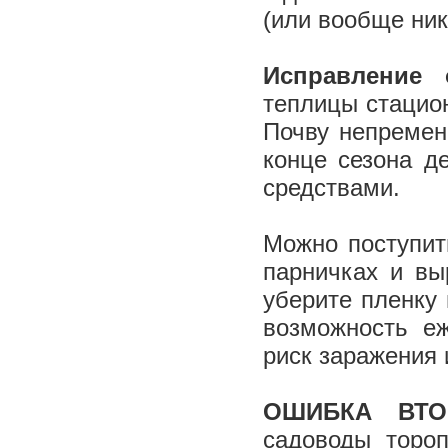
(или вообще ник
Исправление 
теплицы стацион
Почву непремен
конце сезона д
средствами.
Можно поступит
парничках и вы
уберите пленку 
возможность еж
риск заражения
ОШИБКА ВТО
садоводы торо