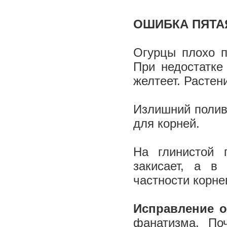
ОШИБКА ПЯТА
Огурцы плохо п
При недостатке
желтеет. Растен
Излишний полив 
для корней.
На глинистой 
закисает, а в
частности корне
Исправление 
фанатизма. По