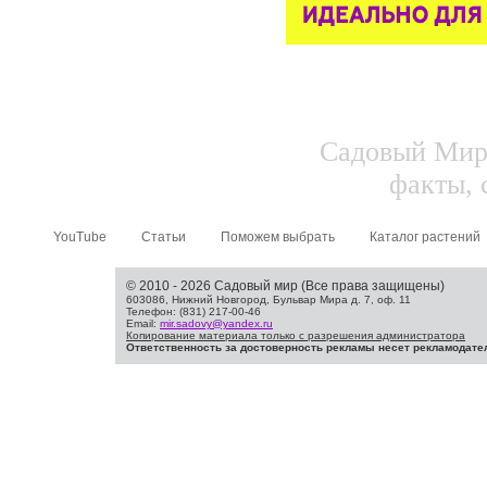
Садовый Мир.
факты, 
YouTube
Статьи
Поможем выбрать
Каталог растений
© 2010 - 2026 Садовый мир (Все права защищены)
603086, Нижний Новгород, Бульвар Мира д. 7, оф. 11
Телефон: (831) 217-00-46
Email:
mir.sadovy@yandex.ru
Копирование материала только с разрешения администратора
Ответственность за достоверность рекламы несет рекламодате