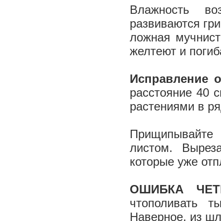
Влажность во
развиваются гри
ложная мучнист
желтеют и погиб
Исправление 
расстояние 40 
растениями в ря
Прищипывайте 
листом. Вырез
которые уже от
ОШИБКА ЧЕТ
чтополивать т
Наверное, из шл