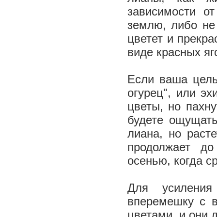
зависимости о
землю, либо не
цветет и прекра
виде красных яг
Если ваша цель
огурец", или эх
цветы, но пахну
будете ощущать
лиана, но раст
продолжает до
осенью, когда 
Для усиления
вперемешку с 
цветами, и они 