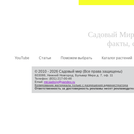
Садовый Мир.
факты, 
YouTube
Статьи
Поможем выбрать
Каталог растений
© 2010 - 2026 Садовый мир (Все права защищены)
603086, Нижний Новгород, Бульвар Мира д. 7, оф. 11
Телефон: (831) 217-00-46
Email:
mir.sadovy@yandex.ru
Копирование материала только с разрешения администратора
Ответственность за достоверность рекламы несет рекламодате