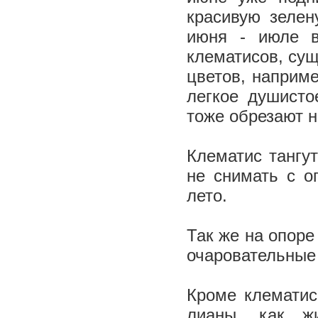
красивую зелен
июня - июле в
клематисов, су
цветов, наприме
легкое душисто
тоже обрезают н
Клематис тангу
не снимать с о
лето.
Так же на опоре
очаровательные
Кроме клематис
лианы, как ж