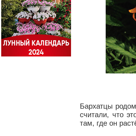
Бархатцы родом
считали, что эт
там, где он раст