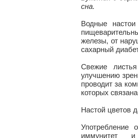
сна.
Водные настои
пищеварительны
железы, от нару
сахарный диабе
Свежие листья
улучшению зрени
проводит за ко
которых связан
Настой цветов д
Употребление 
иммунитет и