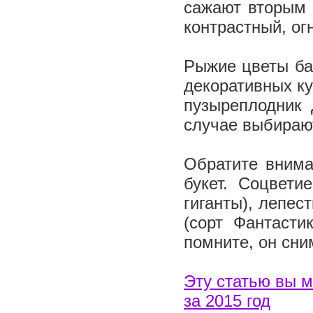
сажают вторым 
контрастный, ог
Рыжие цветы ба
декоративных ку
пузыреплодник 
случае выбираю
Обратите внима
букет. Соцвети
гиганты), лепес
(сорт Фантасти
помните, он сни
Эту статью вы 
за 2015 год