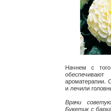
Начнем с того
обеспечивают
ароматерапии. 
и лечили головн
Врачи совету
Букетик с барх