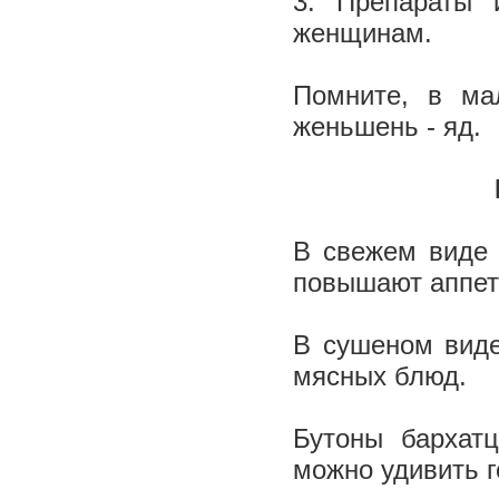
3. Препараты 
женщинам.
Помните, в ма
женьшень - яд.
В свежем виде 
повышают аппет
В сушеном виде
мясных блюд.
Бутоны бархатц
можно удивить г