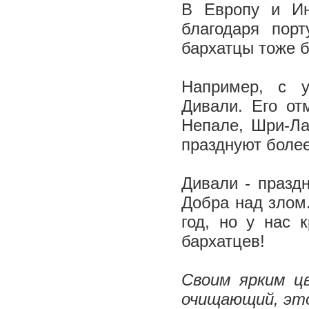
В Европу и Ин
благодаря пор
бархатцы тоже 
Например, с у
Дивали. Его от
Непале, Шри-Ла
празднуют более
Дивали - празд
Добра над злом
год, но у нас 
бархатцев!
Своим ярким ц
очищающий, это