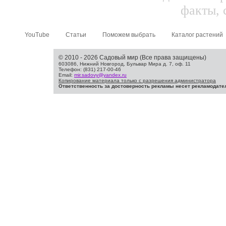
факты, 
YouTube
Статьи
Поможем выбрать
Каталог растений
© 2010 - 2026 Садовый мир (Все права защищены)
603086, Нижний Новгород, Бульвар Мира д. 7, оф. 11
Телефон: (831) 217-00-46
Email:
mir.sadovy@yandex.ru
Копирование материала только с разрешения администратора
Ответственность за достоверность рекламы несет рекламодате