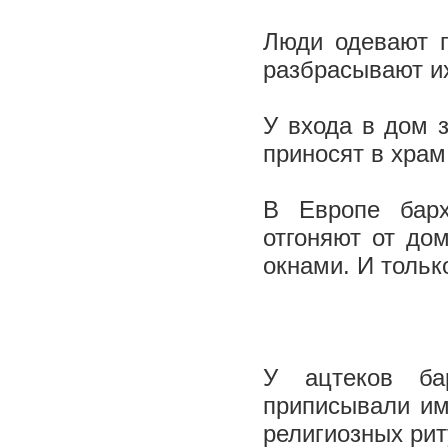
Люди одевают г
разбрасывают их
У входа в дом 
приносят в храм
В Европе барх
отгоняют от до
окнами. И тольк
У ацтеков ба
приписывали им
религиозных ри