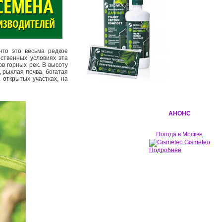
что это весьма редкое
ественных условиях эта
в горных рек. В высоту
, рыхлая почва, богатая
 открытых участках, на
АНОНС
Погода в Москве
Gismeteo
Подробнее