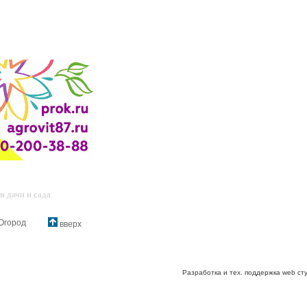
 дачи и сада.
Огород
вверх
Разработка и тех. поддержка web ст