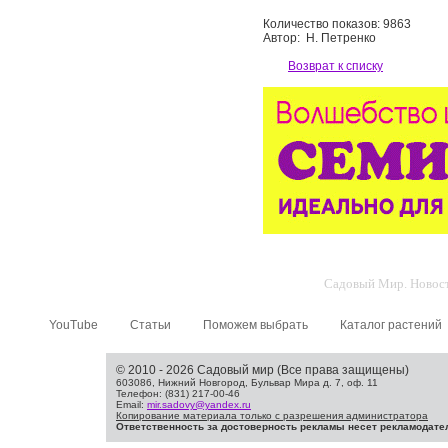
Количество показов: 9863
Автор: Н. Петренко
Возврат к списку
Садовый Мир. Новости
YouTube
Статьи
Поможем выбрать
Каталог растений
© 2010 - 2026 Садовый мир (Все права защищены)
603086, Нижний Новгород, Бульвар Мира д. 7, оф. 11
Телефон: (831) 217-00-46
Email:
mir.sadovy@yandex.ru
Копирование материала только с разрешения администратора
Ответственность за достоверность рекламы несет рекламодате