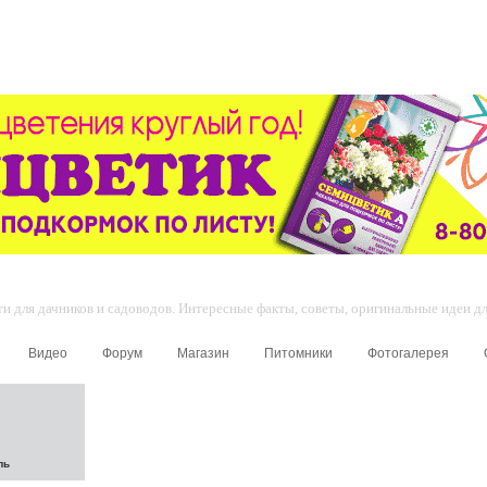
 для дачников и садоводов. Интересные факты, советы, оригинальные идеи для
Видео
Форум
Магазин
Питомники
Фотогалерея
ль