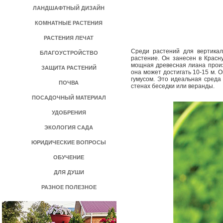
ЛАНДШАФТНЫЙ ДИЗАЙН
КОМНАТНЫЕ РАСТЕНИЯ
РАСТЕНИЯ ЛЕЧАТ
Среди растений для вертика
БЛАГОУСТРОЙСТВО
растение. Он занесен в Красну
мощная древесная лиана произр
ЗАЩИТА РАСТЕНИЙ
она может достигать 10-­15 м.
гумусом. Это идеальная среда 
ПОЧВА
стенах беседки или веранды.
ПОСАДОЧНЫЙ МАТЕРИАЛ
УДОБРЕНИЯ
ЭКОЛОГИЯ САДА
ЮРИДИЧЕСКИЕ ВОПРОСЫ
ОБУЧЕНИЕ
ДЛЯ ДУШИ
РАЗНОЕ ПОЛЕЗНОЕ