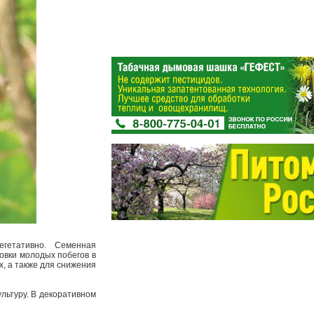
егетативно. Семенная
овки молодых побегов в
, а также для снижения
льтуру. В декоративном