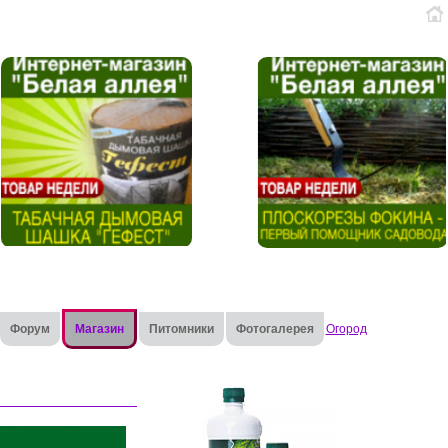
Форум
Магазин
Питомники
Фотогалерея
Огород