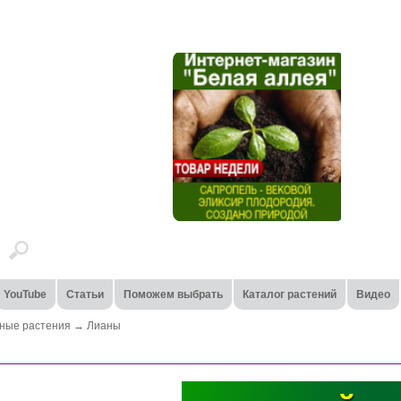
YouTube
Статьи
Поможем выбрать
Каталог растений
Видео
ные растения
→
Лианы