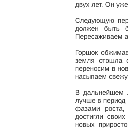
двух лет. Он уж
Следующую пере
должен быть б
Пересаживаем а
Горшок обжимае
земля отошла 
переносим в нов
насыпаем свежу
В дальнейшем л
лучше в период 
фазами роста,
достигли своих
новых прирост