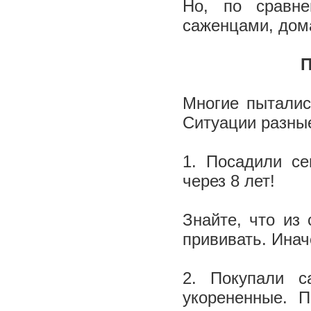
Но, по сравн
саженцами, дом
­
Многие пыталис
Ситуации разные
1. Посадили се
через 8 лет!
Знайте, что из 
прививать. Инач
2. Покупали с
укорененные. 