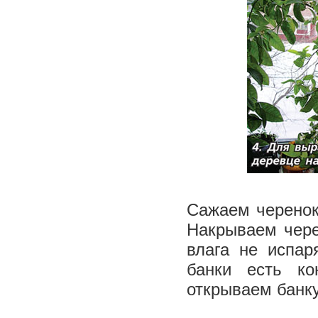
Сажаем черенок 
Накрываем чере
влага не испар
банки есть ко
открываем банк