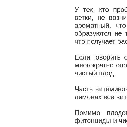
У тех, кто про
ветки, не возн
ароматный, чт
образуются не 
что получает р
Если говорить 
мно­гократно оп
чистый плод.
Часть витаминов
ли­монах все в
Помимо плодо
фитонциды и чи