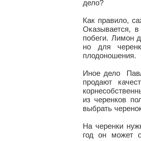
дело?
Как правило, са
Оказывается, в
побеги. Лимон 
но для черенк
плодоношения.
Иное дело ­ Па
продают качес
корнесобственны
из черенков по
выбрать черено
На черенки нужн
год он может 