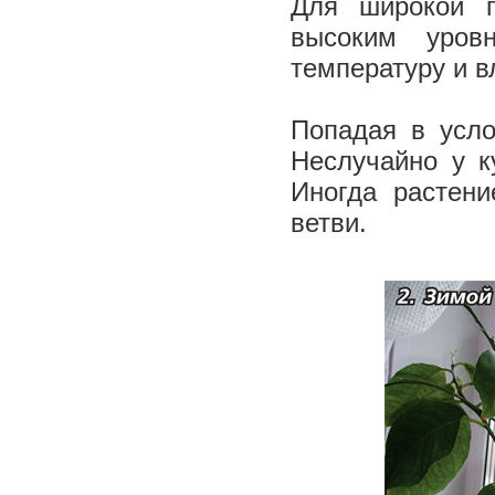
Для широкой 
высоким уров
температуру и в
Попадая в усло
Неслучайно у к
Иногда растени
ветви.