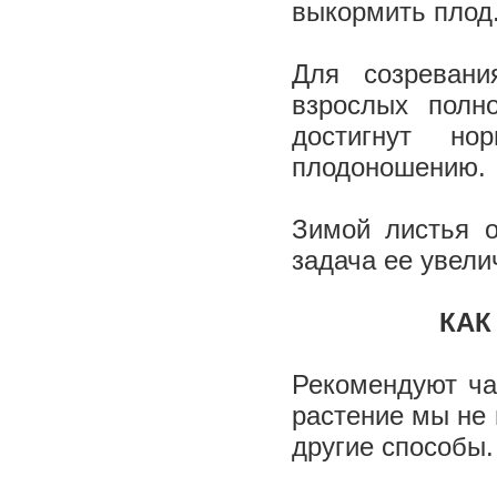
выкормить плод
Для созревани
взрослых полн
достигнут но
плодоношению.
Зимой листья о
задача ее увели
­ К
Рекомендуют ча
растение мы не
другие способы