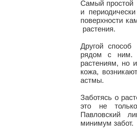
Самый простой ­
и периодически
поверхности ка
растения.
Другой способ 
рядом с ним. 
растениям, но 
кожа, возникаю
астмы.
Заботясь о раст
это не тольк
Павловский л
минимум забот.