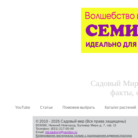
Садовый Мир.
факты, 
YouTube
Статьи
Поможем выбрать
Каталог растений
© 2010 - 2026 Садовый мир (Все права защищены)
603086, Нижний Новгород, Бульвар Мира д. 7, оф. 11
Телефон: (831) 217-00-46
Email:
mir.sadovy@yandex.ru
Копирование материала только с разрешения администратора