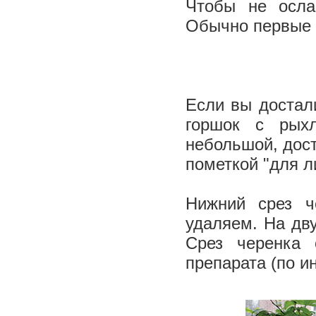
Чтобы не осла
Обычно первые 
Если вы достали
горшок с рых
небольшой, дост
пометкой "для л
Нижний срез ч
удаляем. На дву
Срез черенка 
препарата (по и