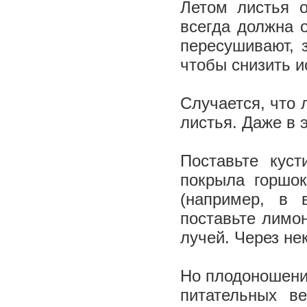
Летом листья о
всегда должна 
пересушивают, 
чтобы снизить и
Случается, что 
листья. Даже в 
Поставьте кус
покрыла горшо
(например, в 
поставьте лимо
лучей. Через не
Но плодоношения
питательных в