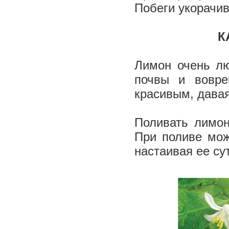
Побеги укорачив
­
Лимон очень лю
почвы и вовре
красивым, давая
Поливать лимон
При поливе мож
настаивая ее су