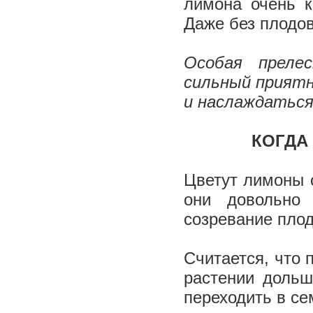
лимона очень к
Даже без плодов
Особая преле
сильный приятн
и наслаждаться
­ КОГ
Цветут лимоны о
они довольно
созревание плод
Считается, что 
растении дольш
переходить в с