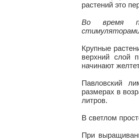
растений это пе
Во время пе
стимуляторами 
Крупные растени
верхний слой п
начинают желт
Павловский ли
размерах в возр
литров.
В светлом прос
При выращивани