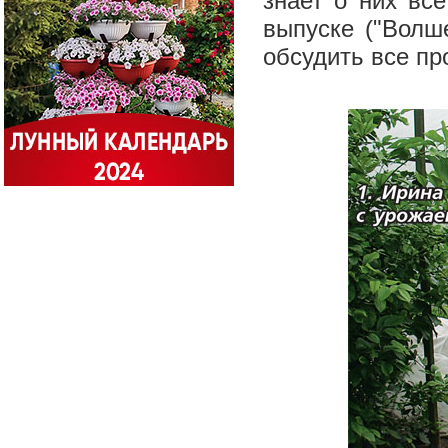
знает о них вс
выпуске ("Волш
обсудить все п