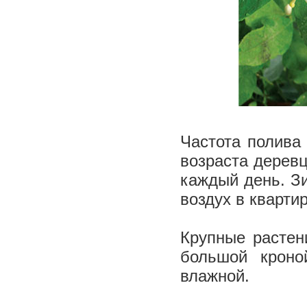
Частота полива 
возраста деревц
каждый день. З
воздух в кварти
Крупные растен
большой кроно
влажной.