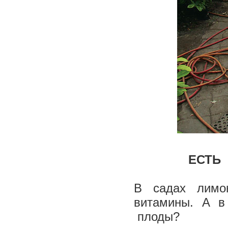
­ ЕСТ
В садах лимон
витамины. А в
плоды?