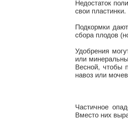
Недостаток пол
свои пластинки
Подкормки дают
сбора плодов (н
Удобрения могут
или минеральны
Весной, чтобы п
навоз или мочев
Частичное опад
Вместо них выр