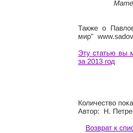
Матер
Также о Павлов
мир" www.sadovy
Эту статью вы 
за 2013 год
Количество пока
Автор: Н. Петре
Возврат к спи