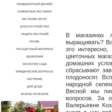
ЛАНДШАФТНЫЙ ДИЗАЙН
КОМНАТНЫЕ РАСТЕНИЯ
РАСТЕНИЯ ЛЕЧАТ
БЛАГОУСТРОЙСТВО
В магазинах 
ЗАЩИТА РАСТЕНИЙ
выращивать? Вс
ПОЧВА
это интересно,
ПОСАДОЧНЫЙ МАТЕРИАЛ
цветочных мага
УДОБРЕНИЯ
домашних услов
ЭКОЛОГИЯ САДА
сбрасывают зав
ЮРИДИЧЕСКИЕ ВОПРОСЫ
плодоносят. Вс
ОБУЧЕНИЕ
народной селек
ДЛЯ ДУШИ
Весной мы пи
РАЗНОЕ ПОЛЕЗНОЕ
вопросов. За 
Валерьевне Коз