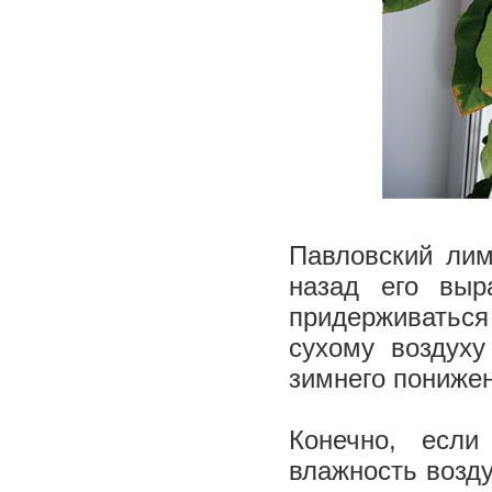
Павловский лим
назад его выр
придерживаться
сухому воздуху
зимнего понижен
Конечно, есл
влажность возду