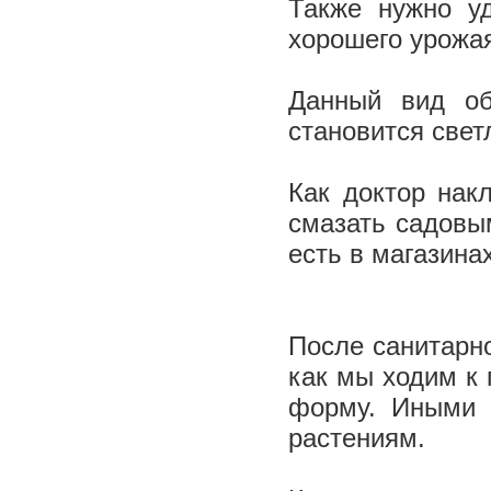
Также нужно уд
хорошего урожа
Данный вид об
становится свет
Как доктор нак
смазать садовым
есть в магазина
После санитарн
как мы ходим к
форму. Иными 
растениям.