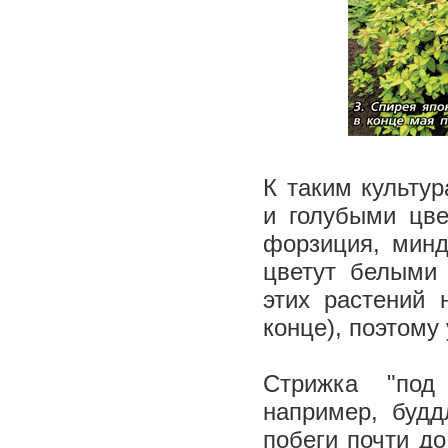
К таким культур
и голубыми цве
форзиция, минд
цветут белыми
этих растений 
конце), поэтому
Стрижка "под
например, будд
побеги почти д