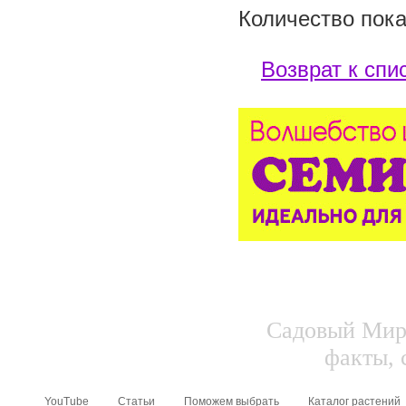
Количество пока
Возврат к спи
Садовый Мир.
факты, 
YouTube
Статьи
Поможем выбрать
Каталог растений