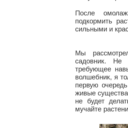
После омолаж
подкормить рас
сильными и кр
Мы рассмотре
садовник. Не 
требующее навы
волшебник, я тол
первую очередь 
живые существа,
не будет дела
мучайте растени