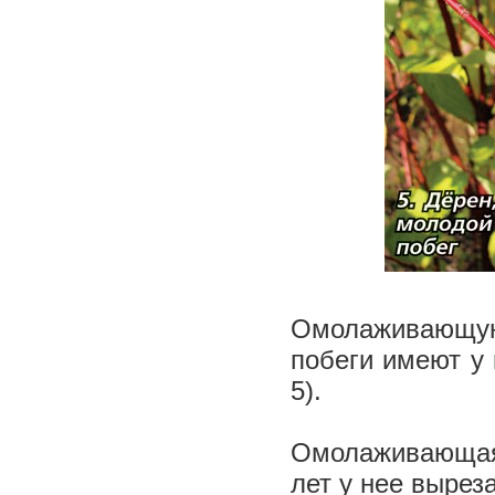
Омолаживающу
побеги имеют у 
5).
Омолаживающая
лет у нее вырез