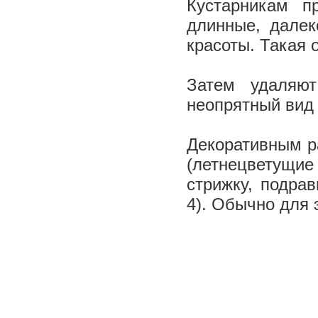
Кустарникам п
длинные, далек
красоты. Такая 
Затем удаляют
неопрятный вид
Декоративным ра
(летнецветущие
стрижку, подра
4). Обычно для 