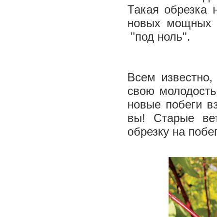
Такая обрезка 
новых мощных 
"под ноль".
Всем известно,
свою молодость
новые побеги в
вы! Старые ве
обрезку на побе