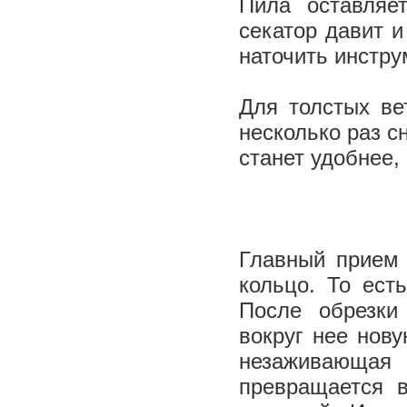
Пила оставляе
секатор давит и
наточить инстру
Для толстых ве
несколько раз с
станет удобнее,
Главный прием 
кольцо. То ест
После обрезки
вокруг нее нову
незаживающая 
превращается в