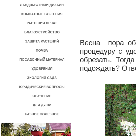
ЛАНДШАФТНЫЙ ДИЗАЙН
КОМНАТНЫЕ РАСТЕНИЯ
РАСТЕНИЯ ЛЕЧАТ
БЛАГОУСТРОЙСТВО
Весна ­ пора о
ЗАЩИТА РАСТЕНИЙ
процедуру с уд
ПОЧВА
обрезать. Тогд
ПОСАДОЧНЫЙ МАТЕРИАЛ
подождать? Отве
УДОБРЕНИЯ
ЭКОЛОГИЯ САДА
ЮРИДИЧЕСКИЕ ВОПРОСЫ
ОБУЧЕНИЕ
ДЛЯ ДУШИ
РАЗНОЕ ПОЛЕЗНОЕ