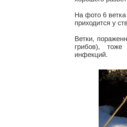
На фото 6 ветка
приходится у ст
Ветки, поражен
грибов), тоже
инфекций.