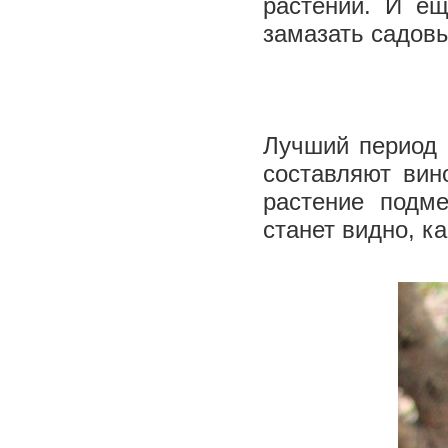
растений. И ещ
замазать садов
Лучший период 
составляют вин
растение подм
станет видно, ка