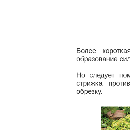
Более коротка
образование сил
Но следует пом
стрижка проти
обрезку.