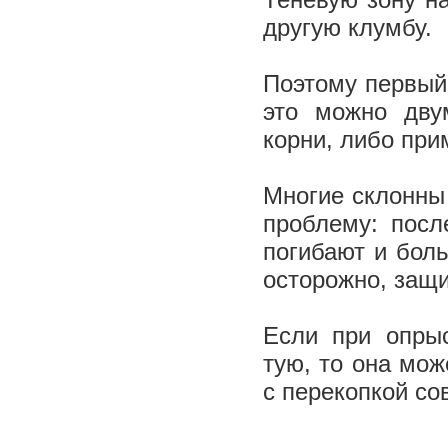
другую клумбу.
Поэтому первый 
это можно дву
корни, либо при
Многие склонны
проблему: посл
погибают и бол
осторожно, защи
Если при опрыс
тую, то она мож
с перекопкой со