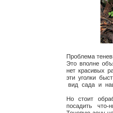
Проблема теневы
Это вполне объ
нет красивых р
эти уголки быс
вид сада и на
Но стоит обра
посадить что-
Теневую зону н