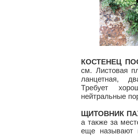
КОСТЕНЕЦ ПО
см. Листовая п
ланцетная, дв
Требует хоро
нейтральные по
ЩИТОВНИК ПА
а также за мест
еще называют 