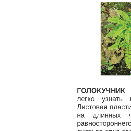
ГОЛОКУЧНИК 
легко узнать 
Листовая пласти
на длинных ч
равностороннег