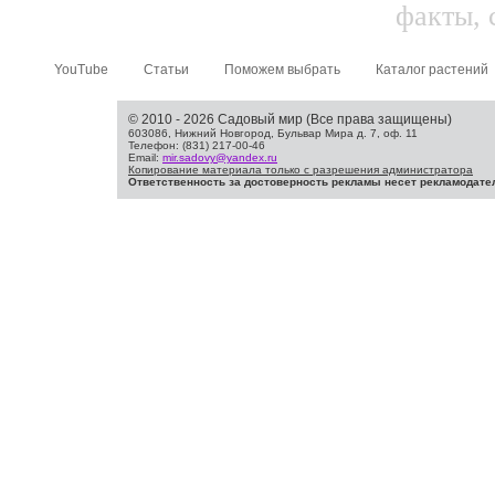
факты, 
YouTube
Статьи
Поможем выбрать
Каталог растений
© 2010 - 2026 Садовый мир (Все права защищены)
603086, Нижний Новгород, Бульвар Мира д. 7, оф. 11
Телефон: (831) 217-00-46
Email:
mir.sadovy@yandex.ru
Копирование материала только с разрешения администратора
Ответственность за достоверность рекламы несет рекламодате