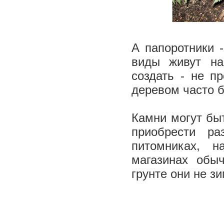
А папоротники 
виды живут на
создать - не п
деревом часто б
Камни могут бы
приобрести р
питомниках, н
магазинах обы
грунте они не з