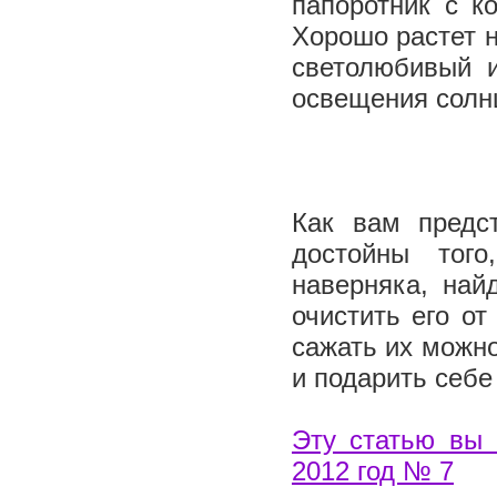
папоротник с 
Хорошо растет н
светолюбивый и
освещения солн
Как вам предс
достойны того
наверняка, най
очистить его от
сажать их можно
и подарить себе
Эту статью вы 
2012 год № 7