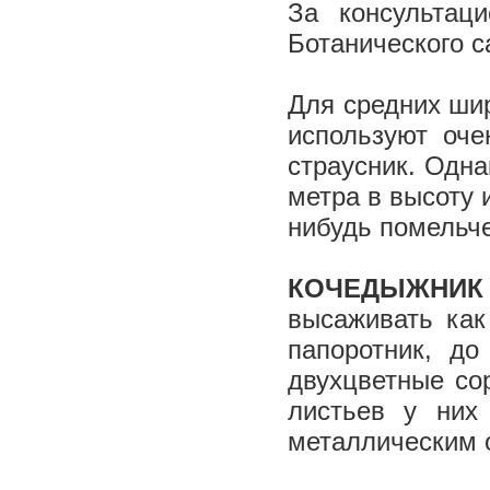
За консультац
Ботанического 
Для средних шир
используют оч
страусник. Одна
метра в высоту 
нибудь помельче
КОЧЕДЫЖНИК
высаживать как
папоротник, до
двухцветные сор
листьев у них
металлическим 