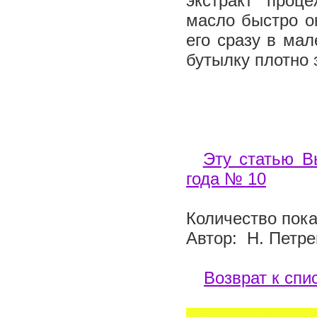
экстракт проц
масло быстро о
его сразу в ма
бутылку плотно 
Эту статью В
года № 10
Количество пока
Автор: Н. Петре
Возврат к спи