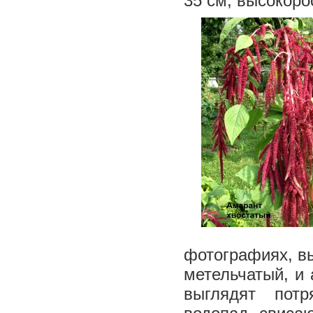
35 см, высокоро
фотографиях, в
метельчатый, и 
выглядят пот