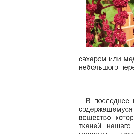
сахаром или мед
небольшого пер
В последнее в
содержащемус
вещество, кото
тканей нашего