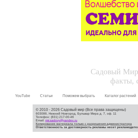
Садовый Мир.
факты, 
YouTube
Статьи
Поможем выбрать
Каталог растений
© 2010 - 2026 Садовый мир (Все права защищены)
603086, Нижний Новгород, Бульвар Мира д. 7, оф. 11
Телефон: (831) 217-00-46
Email:
mir.sadovy@yandex.ru
Копирование материала только с разрешения администратора
Ответственность за достоверность рекламы несет рекламодате