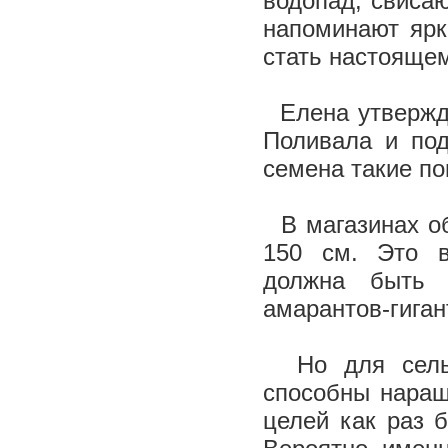
водопад, свиса
напоминают ярк
стать настоящем
Елена утвержда
Поливала и под
семена такие п
В магазинах об
150 см. Это в
должна быть 
амарантов-гиган
Но для сельск
способны наращ
целей как раз 