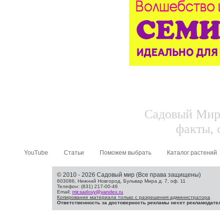
Садовый Мир.
факты, 
YouTube
Статьи
Поможем выбрать
Каталог растений
© 2010 - 2026 Садовый мир (Все права защищены)
603086, Нижний Новгород, Бульвар Мира д. 7, оф. 11
Телефон: (831) 217-00-46
Email:
mir.sadovy@yandex.ru
Копирование материала только с разрешения администратора
Ответственность за достоверность рекламы несет рекламодате