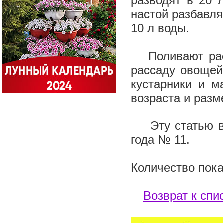
разводят в 20 
настой разбавля
10 л воды.
Поливают раст
рассаду овощей 
кустарники и м
возраста и разм
Эту статью вы 
года № 11.
Количество пока
Возврат к спи