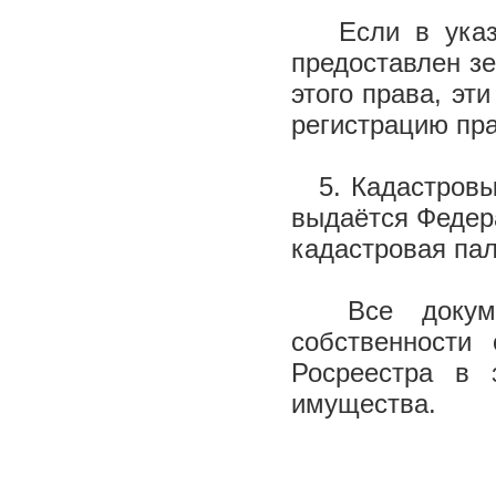
Если в указан
предоставлен з
этого права, эт
регистрацию пра
5. Кадастровый
выдаётся Федер
кадастровая пал
Все документ
собственности
Росреестра в 
имущества.