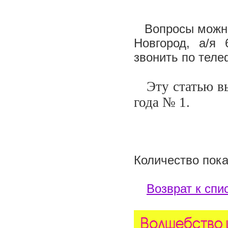
Вопросы можно н
Новгород, а/я 
звонить по те
Эту статью вы 
года №
1.
Количество пока
Возврат к спи