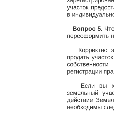
зарегистрирова
участок предост
в индивидуальн
Вопрос 5.
Что
переоформить н
Корректно это
продать участо
собственности
регистрации пр
Если вы хоти
земельный уча
действие Земел
необходимы сле