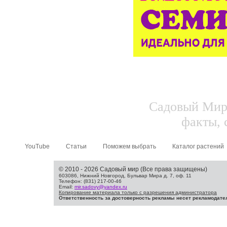
Садовый Мир.
факты, 
YouTube
Статьи
Поможем выбрать
Каталог растений
© 2010 - 2026 Садовый мир (Все права защищены)
603086, Нижний Новгород, Бульвар Мира д. 7, оф. 11
Телефон: (831) 217-00-46
Email:
mir.sadovy@yandex.ru
Копирование материала только с разрешения администратора
Ответственность за достоверность рекламы несет рекламодате