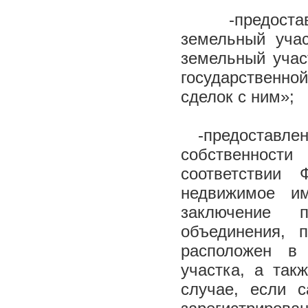
-предоставле
земельный учас
земельный учас
государственн
сделок с ним»;
-предоставлени
собственност
соответствии
недвижимое и
заключение п
объединения, 
расположен в 
участка, а так
случае, если 