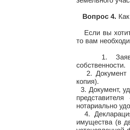
земельного учас
Вопрос 4.
Как
Если вы хотите
то вам необход
1. Заявлени
собственности.
2. Документ о
копия).
3. Документ, у
представителя
нотариально удо
4. Декларация
имущества (в д