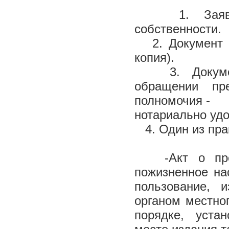
1. Заявлени
собственности.
2. Документ о
копия).
3. Документ,
обращении пр
полномочия -
нотариально удо
4. Один из пра
-Акт о предо
пожизненное на
пользование, 
органом местно
порядке, уста