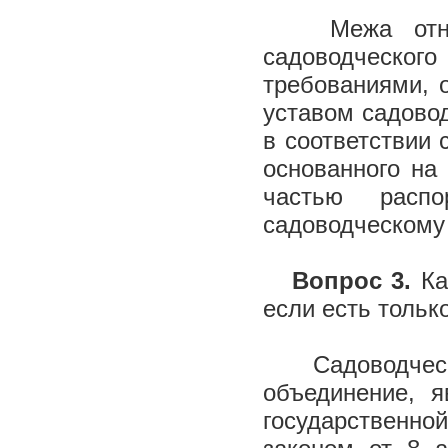
Межа относи
садоводческого
требованиями, 
уставом садово
в соответствии 
основанного на
частью распо
садоводческому 
Вопрос 3.
Ка
если есть тольк
Садоводческое
объединение, 
государственн