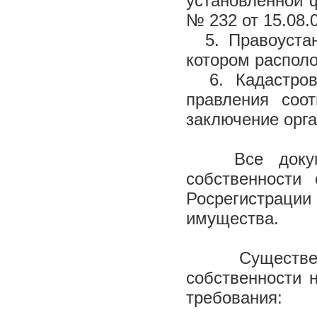
установленной 
№ 232 от 15.08.06
5. Правоустан
котором распол
6. Кадастровы
правления соо
заключение орга
Все документ
собственности
Росрегистрации
имущества.
Существенны
собственности 
требования: