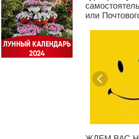
самостоятель
или Почтовог
ЖДЕМ ВАС 