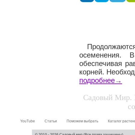
Продолжаются 
осеменения. 
обеспечивая ра
корней. Необход
подробнее→
Садовый Мир. 
со
YouTube
Статьи
Поможем выбрать
Каталог растен
© 2010 - 2026 Садовый мир (Все права защищены)