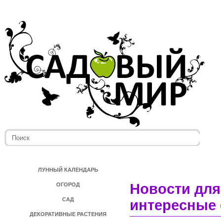
ЛУННЫЙ КАЛЕНДАРЬ
Новости для
ОГОРОД
САД
интересные 
ДЕКОРАТИВНЫЕ РАСТЕНИЯ