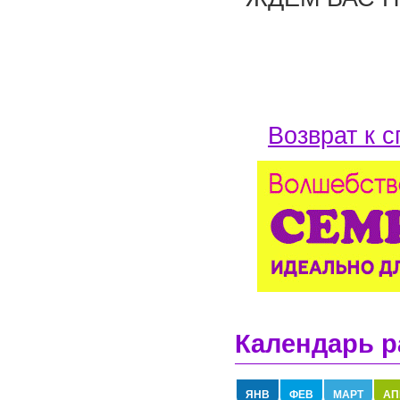
Возврат к с
Календарь р
ЯНВ
ФЕВ
МАРТ
АП