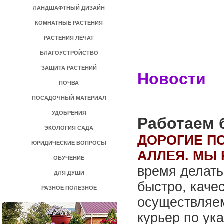
ЛАНДШАФТНЫЙ ДИЗАЙН
КОМНАТНЫЕ РАСТЕНИЯ
РАСТЕНИЯ ЛЕЧАТ
БЛАГОУСТРОЙСТВО
ЗАЩИТА РАСТЕНИЙ
Новости
ПОЧВА
ПОСАДОЧНЫЙ МАТЕРИАЛ
УДОБРЕНИЯ
Работаем 
ЭКОЛОГИЯ САДА
ДОРОГИЕ П
ЮРИДИЧЕСКИЕ ВОПРОСЫ
АЛЛЕЯ. МЫ
ОБУЧЕНИЕ
время делать
ДЛЯ ДУШИ
быстро, каче
РАЗНОЕ ПОЛЕЗНОЕ
осуществляем
курьер по ук