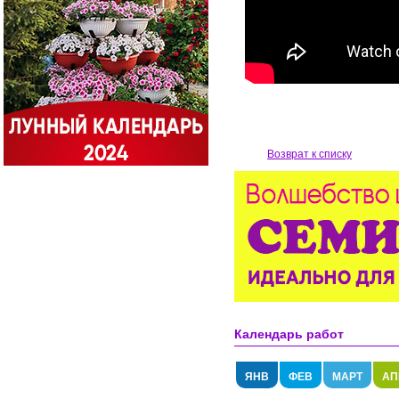
Возврат к списку
Календарь работ
ЯНВ
ФЕВ
МАРТ
АП