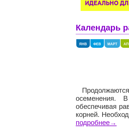
Календарь р
ЯНВ
ФЕВ
МАРТ
АП
Продолжаются 
осеменения. В
обеспечивая ра
корней. Необход
подробнее→