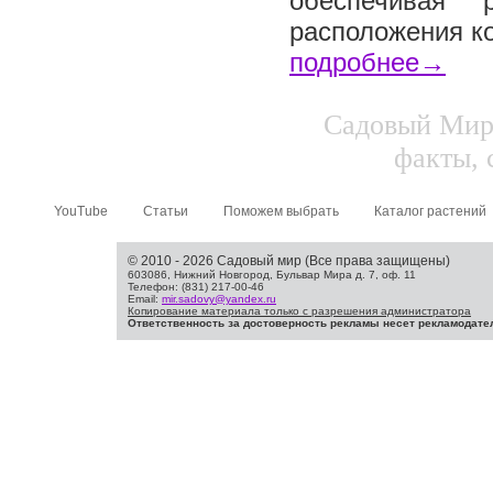
обеспечивая 
расположения ко
подробнее→
Садовый Мир.
факты, 
YouTube
Статьи
Поможем выбрать
Каталог растений
© 2010 - 2026 Садовый мир (Все права защищены)
603086, Нижний Новгород, Бульвар Мира д. 7, оф. 11
Телефон: (831) 217-00-46
Email:
mir.sadovy@yandex.ru
Копирование материала только с разрешения администратора
Ответственность за достоверность рекламы несет рекламодате