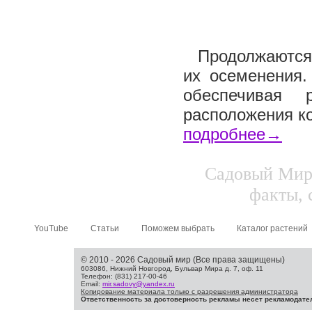
Продолжаются 
их осеменения.
обеспечивая 
расположения ко
подробнее→
Садовый Мир.
факты, 
YouTube
Статьи
Поможем выбрать
Каталог растений
© 2010 - 2026 Садовый мир (Все права защищены)
603086, Нижний Новгород, Бульвар Мира д. 7, оф. 11
Телефон: (831) 217-00-46
Email:
mir.sadovy@yandex.ru
Копирование материала только с разрешения администратора
Ответственность за достоверность рекламы несет рекламодате