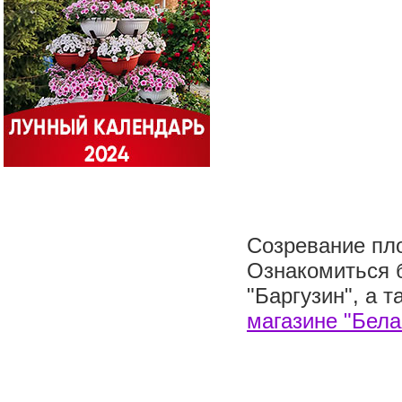
Созревание пло
Ознакомиться 
"Баргузин", а 
магазине "Бела