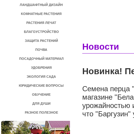
ЛАНДШАФТНЫЙ ДИЗАЙН
КОМНАТНЫЕ РАСТЕНИЯ
РАСТЕНИЯ ЛЕЧАТ
БЛАГОУСТРОЙСТВО
ЗАЩИТА РАСТЕНИЙ
Новости
ПОЧВА
ПОСАДОЧНЫЙ МАТЕРИАЛ
УДОБРЕНИЯ
Новинка! П
ЭКОЛОГИЯ САДА
ЮРИДИЧЕСКИЕ ВОПРОСЫ
Семена перца "
ОБУЧЕНИЕ
магазине "Бела
урожайностью 
ДЛЯ ДУШИ
что "Баргузин"
РАЗНОЕ ПОЛЕЗНОЕ