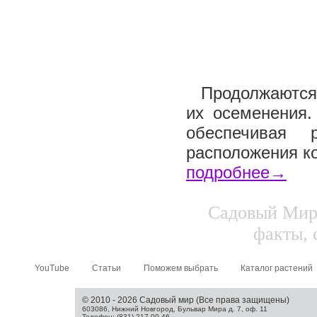
Продолжаются 
их осеменения.
обеспечивая 
расположения ко
подробнее→
Садовый Мир.
факты, 
YouTube
Статьи
Поможем выбрать
Каталог растений
© 2010 - 2026 Садовый мир (Все права защищены)
603086, Нижний Новгород, Бульвар Мира д. 7, оф. 11
Телефон: (831) 217-00-46