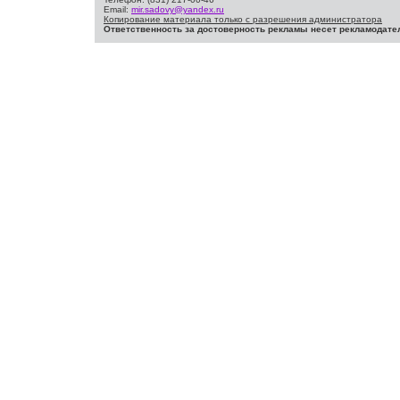
Email:
mir.sadovy@yandex.ru
Копирование материала только с разрешения администратора
Ответственность за достоверность рекламы несет рекламодате