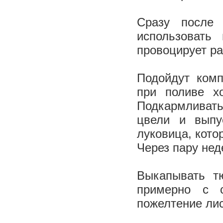
Сразу после 
использовать
провоцирует ра
Подойдут комп
при поливе х
Подкармливать
цвели и выпу
луковица, кото
Через пару нед
Выкапывать т
примерно с 
пожелтение лис