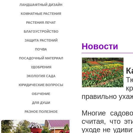
ЛАНДШАФТНЫЙ ДИЗАЙН
КОМНАТНЫЕ РАСТЕНИЯ
РАСТЕНИЯ ЛЕЧАТ
БЛАГОУСТРОЙСТВО
ЗАЩИТА РАСТЕНИЙ
Новости
ПОЧВА
ПОСАДОЧНЫЙ МАТЕРИАЛ
УДОБРЕНИЯ
К
ЭКОЛОГИЯ САДА
Т
ЮРИДИЧЕСКИЕ ВОПРОСЫ
к
ОБУЧЕНИЕ
правильно ухаж
ДЛЯ ДУШИ
Многие садов
РАЗНОЕ ПОЛЕЗНОЕ
считая, что э
уходе не удив