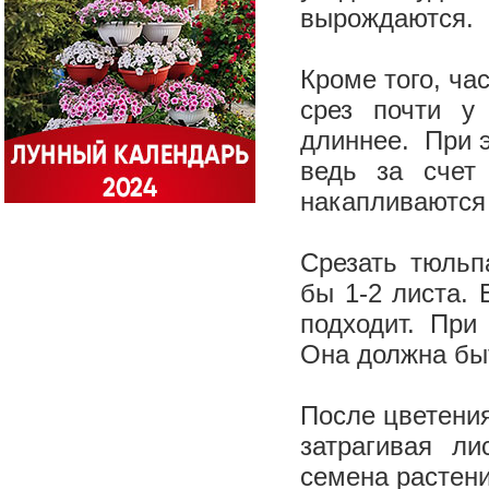
вырождаются.
Кроме того, ча
срез почти у
длиннее. При э
ведь за счет
накапливаются
Срезать тюльп
бы 1-2 листа. 
подходит. При
Она должна быт
После цветения
затрагивая ли
семена растени