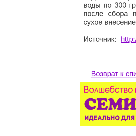
воды по 300 г
после сбора п
сухое внесение
Источник:
http
Возврат к сп