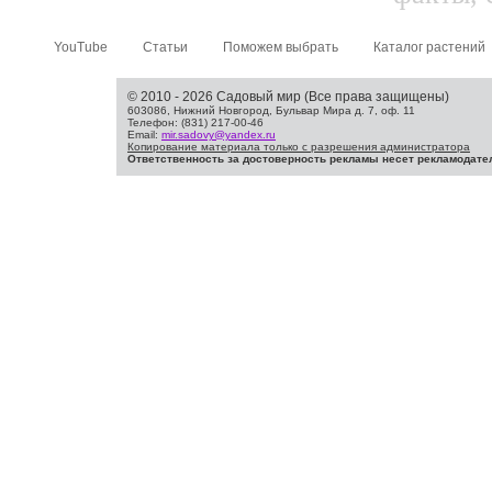
YouTube
Статьи
Поможем выбрать
Каталог растений
© 2010 - 2026 Садовый мир (Все права защищены)
603086, Нижний Новгород, Бульвар Мира д. 7, оф. 11
Телефон: (831) 217-00-46
Email:
mir.sadovy@yandex.ru
Копирование материала только с разрешения администратора
Ответственность за достоверность рекламы несет рекламодате