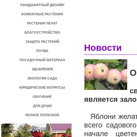
ЛАНДШАФТНЫЙ ДИЗАЙН
КОМНАТНЫЕ РАСТЕНИЯ
РАСТЕНИЯ ЛЕЧАТ
БЛАГОУСТРОЙСТВО
ЗАЩИТА РАСТЕНИЙ
Новости
ПОЧВА
ПОСАДОЧНЫЙ МАТЕРИАЛ
УДОБРЕНИЯ
О
ЭКОЛОГИЯ САДА
К
ЮРИДИЧЕСКИЕ ВОПРОСЫ
с
ОБУЧЕНИЕ
является зал
ДЛЯ ДУШИ
Яблони желате
РАЗНОЕ ПОЛЕЗНОЕ
всего садовог
начале цвете