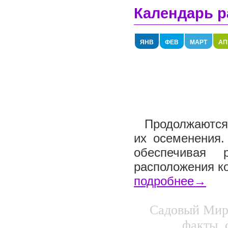
Календарь р
ЯНВ
ФЕВ
МАРТ
АП
Продолжаются 
их осеменения.
обеспечивая 
расположения ко
подробнее→
Садовый Мир.
факты, 