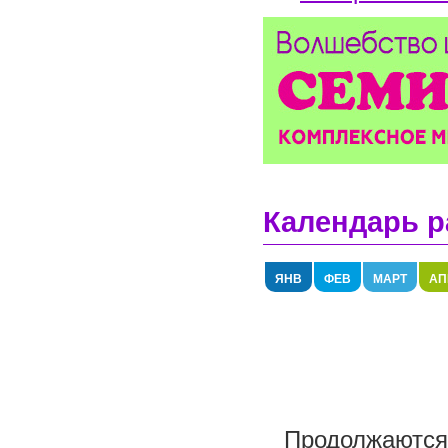
Календарь р
ЯНВ
ФЕВ
МАРТ
АП
Продолжаются 