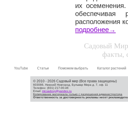
их осеменения.
обеспечивая 
расположения ко
подробнее→
Садовый Мир.
факты, 
YouTube
Статьи
Поможем выбрать
Каталог растений
© 2010 - 2026 Садовый мир (Все права защищены)
603086, Нижний Новгород, Бульвар Мира д. 7, оф. 11
Телефон: (831) 217-00-46
Email:
mir.sadovy@yandex.ru
Копирование материала только с разрешения администратора
Ответственность за достоверность рекламы несет рекламодате