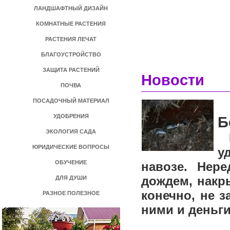
ЛАНДШАФТНЫЙ ДИЗАЙН
КОМНАТНЫЕ РАСТЕНИЯ
РАСТЕНИЯ ЛЕЧАТ
БЛАГОУСТРОЙСТВО
ЗАЩИТА РАСТЕНИЙ
Новости
ПОЧВА
ПОСАДОЧНЫЙ МАТЕРИАЛ
УДОБРЕНИЯ
Б
ЭКОЛОГИЯ САДА
Е
ЮРИДИЧЕСКИЕ ВОПРОСЫ
у
ОБУЧЕНИЕ
навозе. Нер
дождем, накр
ДЛЯ ДУШИ
конечно, не з
РАЗНОЕ ПОЛЕЗНОЕ
ними и деньги