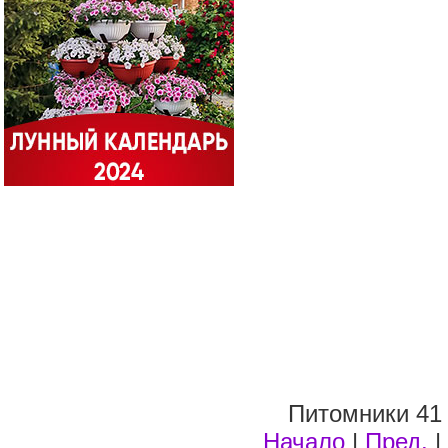
Питомники 41 
Начало
|
Пред.
|