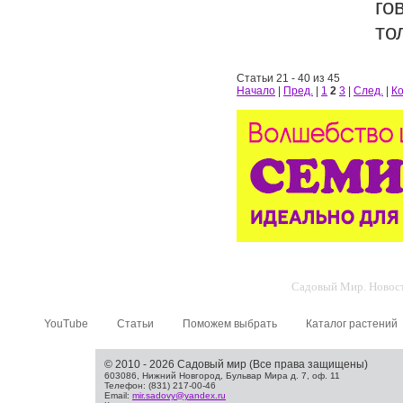
го
то
Статьи 21 - 40 из 45
Начало
|
Пред.
|
1
2
3
|
След.
|
К
Садовый Мир. Новости
YouTube
Статьи
Поможем выбрать
Каталог растений
© 2010 - 2026 Садовый мир (Все права защищены)
603086, Нижний Новгород, Бульвар Мира д. 7, оф. 11
Телефон: (831) 217-00-46
Email:
mir.sadovy@yandex.ru