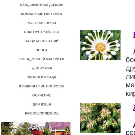
ЛАНДШАФТНЫЙ ДИЗАЙН
КОМНАТНЫЕ РАСТЕНИЯ
РАСТЕНИЯ ЛЕЧАТ
БЛАГОУСТРОЙСТВО
ЗАЩИТА РАСТЕНИЙ
ПОЧВА
бе
ПОСАДОЧНЫЙ МАТЕРИАЛ
др
УДОБРЕНИЯ
ли
ЭКОЛОГИЯ САДА
ма
ЮРИДИЧЕСКИЕ ВОПРОСЫ
ки
ОБУЧЕНИЕ
ДЛЯ ДУШИ
РАЗНОЕ ПОЛЕЗНОЕ
ро